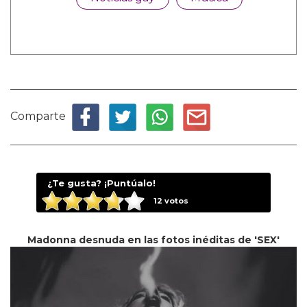
Comparte
¿Te gusta? ¡Puntúalo!
12
votos
Madonna desnuda en las fotos inéditas de 'SEX'