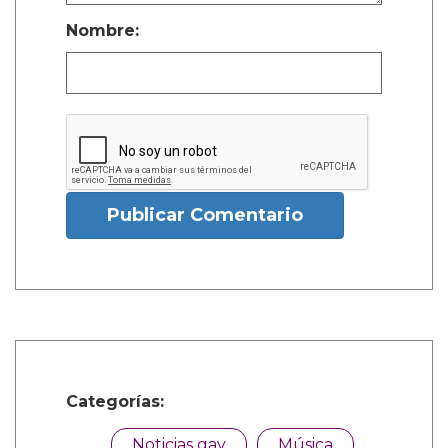
Nombre:
Publicar Comentario
Categorías:
Noticias gay
Música