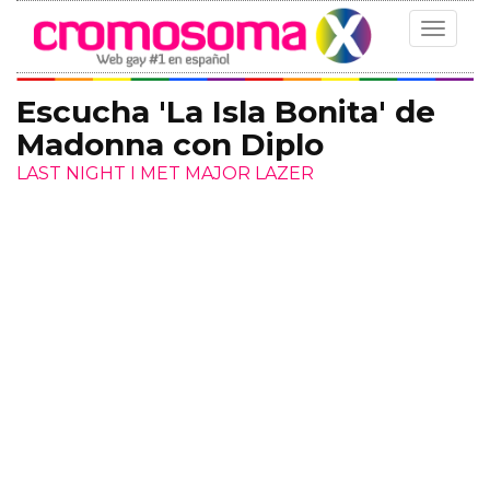
Toggle
navigat
Escucha 'La Isla Bonita' de
Madonna con Diplo
LAST NIGHT I MET MAJOR LAZER