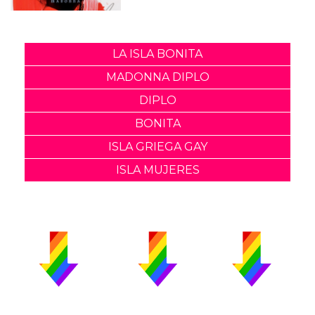
LA ISLA BONITA
MADONNA DIPLO
DIPLO
BONITA
ISLA GRIEGA GAY
ISLA MUJERES