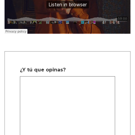
¿Y tú que opinas?