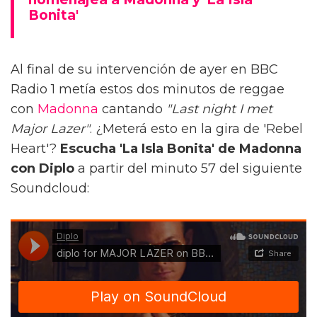
Bonita'
Al final de su intervención de ayer en BBC
Radio 1 metía estos dos minutos de reggae
con
Madonna
cantando
"Last night I met
Major Lazer"
. ¿Meterá esto en la gira de 'Rebel
Heart'?
Escucha 'La Isla Bonita' de Madonna
con Diplo
a partir del minuto 57 del siguiente
Soundcloud: