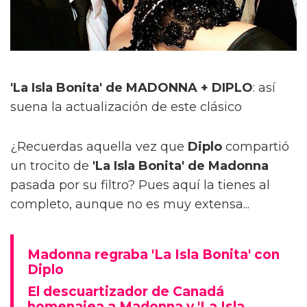
'La Isla Bonita' de MADONNA + DIPLO
: así
suena la actualización de este clásico
¿Recuerdas aquella vez que
Diplo
compartió
un trocito de
'La Isla Bonita' de Madonna
pasada por su filtro? Pues aquí la tienes al
completo, aunque no es muy extensa...
Madonna regraba 'La Isla Bonita' con
Diplo
El descuartizador de Canadá
homenajea a Madonna y 'La Isla