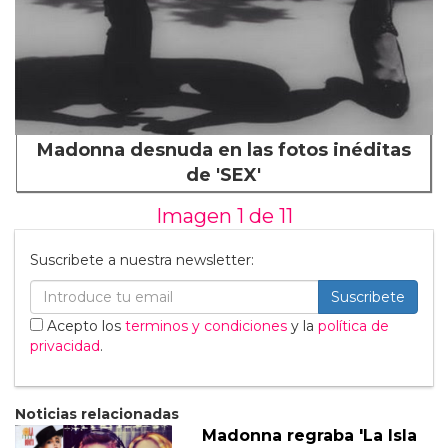
Madonna desnuda en las fotos inéditas
de 'SEX'
Imagen 1 de
11
Suscribete a nuestra newsletter:
Suscribete
Acepto los
terminos y condiciones
y la
política de
privacidad
.
Noticias relacionadas
Madonna regraba 'La Isla