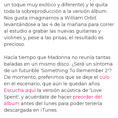
un toque muy exótico y diferente) y le quita
toda la sobreproducción a la versión álbum.
Nos gusta imaginarnos a William Orbit
levantándose a las 4 de la mañana para correr
al estudio a grabar las nuevas guitarras y
violines y, pese a las prisas, el resultado es
precioso.
Hacía tiempo que Madonna no reunía tantas
baladas en un mismo disco. ¿Será un síntoma
de un futurible 'Something To Remember 2'?
De momento, preferimos que se deje el
culo
en el escenario, que aún le quedan años.
Escucha aquí
la versión acústica de 'Love
Spent', y acuérdate de hacer
preorder del
álbum
antes del lunes para poder tenerla
descargada en iTunes.