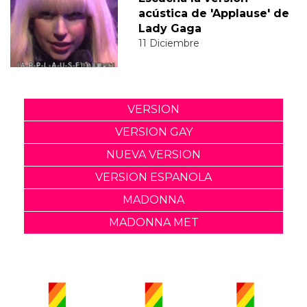
acústica de 'Applause' de
Lady Gaga
11 Diciembre
VERSION
VERSION GAY
NUEVA VERSION
VERSION ESPANOLA
MADONNA
MADONNA MET