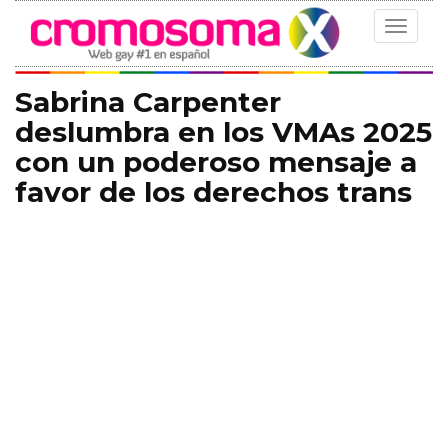
Toggle
navigat
Sabrina Carpenter
deslumbra en los VMAs 2025
con un poderoso mensaje a
favor de los derechos trans