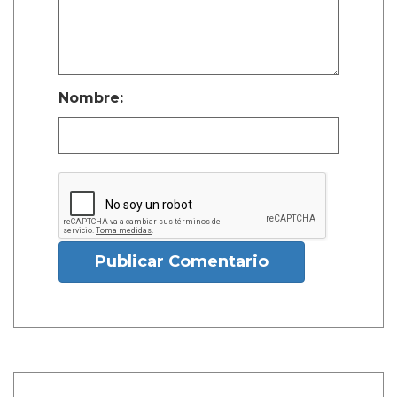
Nombre:
Publicar Comentario