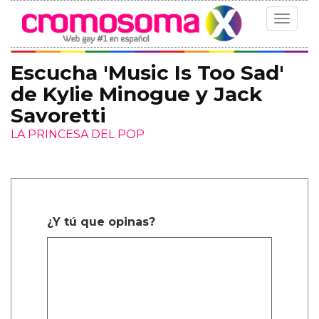
Toggle
navigat
Escucha 'Music Is Too Sad'
de Kylie Minogue y Jack
Savoretti
LA PRINCESA DEL POP
¿Y tú que opinas?