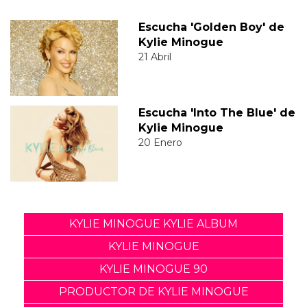
Escucha 'Golden Boy' de
Kylie Minogue
21 Abril
Escucha 'Into The Blue' de
Kylie Minogue
20 Enero
KYLIE MINOGUE KYLIE ALBUM
KYLIE MINOGUE
KYLIE MINOGUE 90
PRODUCTOR DE KYLIE MINOGUE