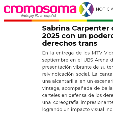
NOTICI
Sabrina Carpenter
2025 con un podero
derechos trans
En la entrega de los MTV Vid
septiembre en el UBS Arena d
presentación vibrante de su t
reivindicación social. La can
una alcantarilla, en un escen
vintage, acompañada de baila
carteles en defensa de los der
una coreografía impresionante 
logrando un impacto visual inol