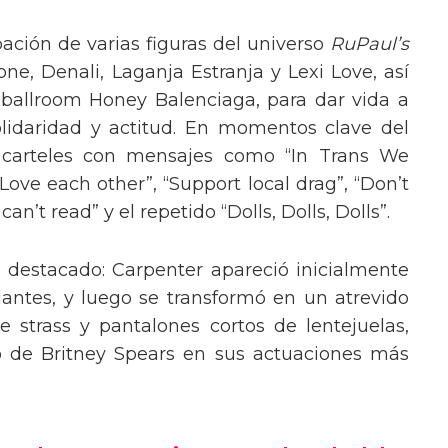
pación de varias figuras del universo
RuPaul’s
, Denali, Laganja Estranja y Lexi Love, así
 ballroom Honey Balenciaga, para dar vida a
lidaridad y actitud. En momentos clave del
n carteles con mensajes como “In Trans We
“Love each other”, “Support local drag”, “Don’t
’t read” y el repetido “Dolls, Dolls, Dolls”.
o destacado: Carpenter apareció inicialmente
lantes, y luego se transformó en un atrevido
 strass y pantalones cortos de lentejuelas,
o de Britney Spears en sus actuaciones más