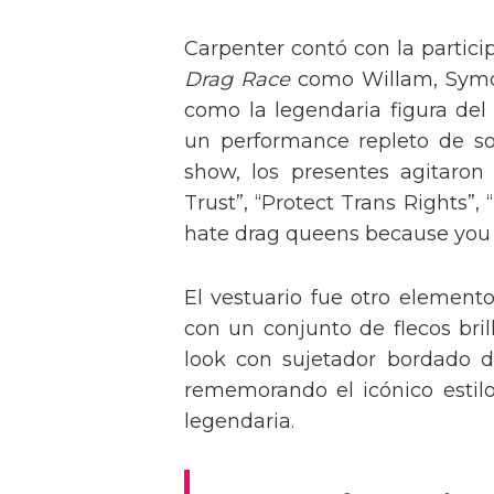
Carpenter contó con la partici
Drag Race
como Willam, Symone
como la legendaria figura del
un performance repleto de so
show, los presentes agitaro
Trust”, “Protect Trans Rights”, 
hate drag queens because you can
El vestuario fue otro element
con un conjunto de flecos bril
look con sujetador bordado de
rememorando el icónico estil
legendaria.