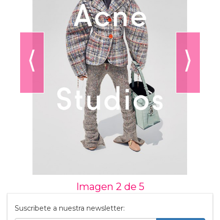
⟨
⟩
Imagen 2 de
5
Suscribete a nuestra newsletter: