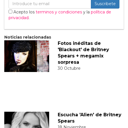
Suscribete
Acepto los
terminos y condiciones
y la
política de
privacidad
.
Noticias relacionadas
Fotos inéditas de
'Blackout' de Britney
Spears + megamix
sorpresa
30 Octubre
Escucha 'Alien' de Britney
Spears
18 Noviembre