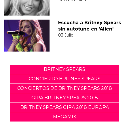
Escucha a Britney Spears
sin autotune en 'Alien'
03 Julio
BRITNEY SPEARS
CONCIERTO BRITNEY SPEARS
CONCIERTOS DE BRITNEY SPEARS 2018
GIRA BRITNEY SPEARS 2018
BRITNEY SPEARS GIRA 2018 EUROPA
MEGAMIX