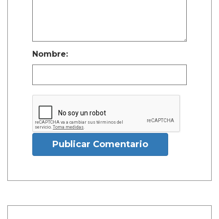
Nombre:
Publicar Comentario