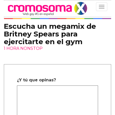
Toggle
navigat
Escucha un megamix de
Britney Spears para
ejercitarte en el gym
1 HORA NONSTOP
¿Y tú que opinas?