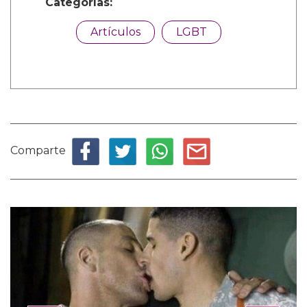
Categorías:
Artículos
LGBT
Comparte