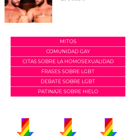
MITOS
COMUNIDAD GAY
CITAS SOBRE LA HOMOSEXUALIDAD
FRASES SOBRE LGBT
DEBATE SOBRE LGBT
PATINAJE SOBRE HIELO