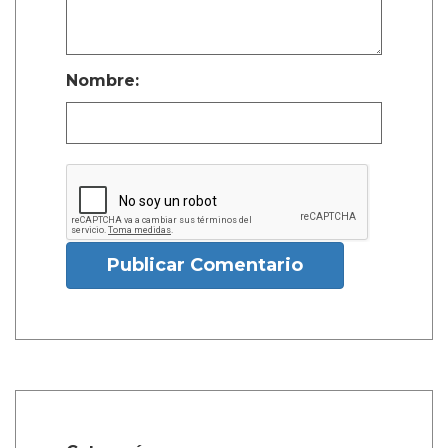
Nombre:
Publicar Comentario