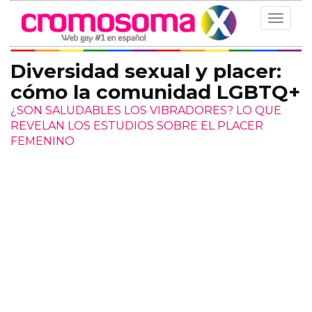
Toggle
navigat
Diversidad sexual y placer:
cómo la comunidad LGBTQ+
¿SON SALUDABLES LOS VIBRADORES? LO QUE
REVELAN LOS ESTUDIOS SOBRE EL PLACER
FEMENINO