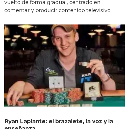
vuelto de forma gradual, centrado en
comentar y producir contenido televisivo.
Ryan Laplante: el brazalete, la voz y la
enseñanza