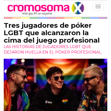
Toggle
navigat
Tres jugadores de póker
LGBT que alcanzaron la
cima del juego profesional
LAS HISTORIAS DE JUGADORES LGBT QUE
DEJARON HUELLA EN EL PÓKER PROFESIONAL.