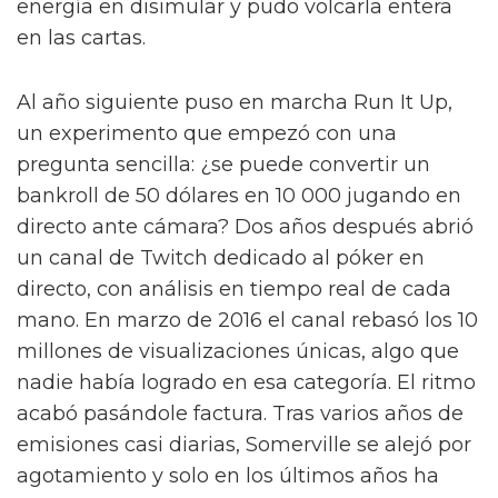
energía en disimular y pudo volcarla entera
en las cartas.
Al año siguiente puso en marcha Run It Up,
un experimento que empezó con una
pregunta sencilla: ¿se puede convertir un
bankroll de 50 dólares en 10 000 jugando en
directo ante cámara? Dos años después abrió
un canal de Twitch dedicado al póker en
directo, con análisis en tiempo real de cada
mano. En marzo de 2016 el canal rebasó los 10
millones de visualizaciones únicas, algo que
nadie había logrado en esa categoría. El ritmo
acabó pasándole factura. Tras varios años de
emisiones casi diarias, Somerville se alejó por
agotamiento y solo en los últimos años ha