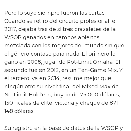
Pero lo suyo siempre fueron las cartas.
Cuando se retiró del circuito profesional, en
2017, dejaba tras de sí tres brazaletes de la
WSOP ganados en campos abiertos,
mezclada con los mejores del mundo sin que
el género contase para nada. El primero lo
ganó en 2008, jugando Pot-Limit Omaha. El
segundo fue en 2012, en un Ten-Game Mix. Y
el tercero, ya en 2014, resume mejor que
ningún otro su nivel: final del Mixed Max de
No-Limit Hold'em, buy-in de 25 000 dólares,
130 rivales de élite, victoria y cheque de 871
148 dólares.
Su registro en la base de datos de la WSOP y