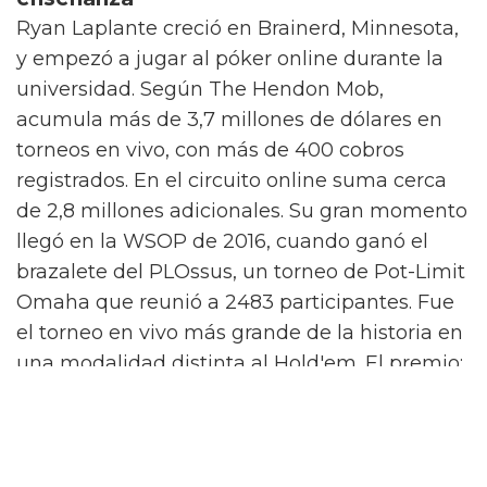
Ryan Laplante creció en Brainerd, Minnesota,
y empezó a jugar al póker online durante la
universidad. Según The Hendon Mob,
acumula más de 3,7 millones de dólares en
torneos en vivo, con más de 400 cobros
registrados. En el circuito online suma cerca
de 2,8 millones adicionales. Su gran momento
llegó en la WSOP de 2016, cuando ganó el
brazalete del PLOssus, un torneo de Pot-Limit
Omaha que reunió a 2483 participantes. Fue
el torneo en vivo más grande de la historia en
una modalidad distinta al Hold'em. El premio:
190 328 dólares.