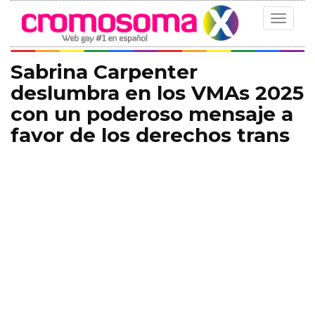
Toggle
navigat
Sabrina Carpenter
deslumbra en los VMAs 2025
con un poderoso mensaje a
favor de los derechos trans