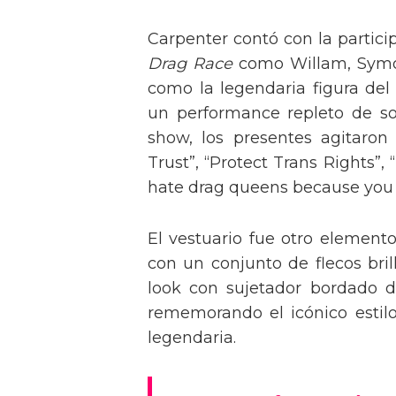
Carpenter contó con la partici
Drag Race
como Willam, Symone
como la legendaria figura del
un performance repleto de so
show, los presentes agitaro
Trust”, “Protect Trans Rights”, 
hate drag queens because you can
El vestuario fue otro element
con un conjunto de flecos bril
look con sujetador bordado de
rememorando el icónico estil
legendaria.