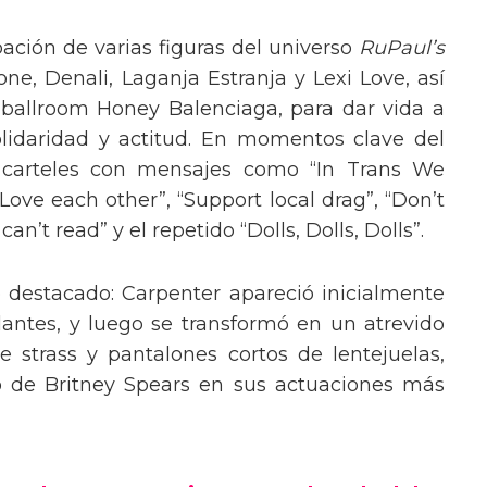
pación de varias figuras del universo
RuPaul’s
, Denali, Laganja Estranja y Lexi Love, así
 ballroom Honey Balenciaga, para dar vida a
lidaridad y actitud. En momentos clave del
n carteles con mensajes como “In Trans We
“Love each other”, “Support local drag”, “Don’t
’t read” y el repetido “Dolls, Dolls, Dolls”.
o destacado: Carpenter apareció inicialmente
lantes, y luego se transformó en un atrevido
 strass y pantalones cortos de lentejuelas,
o de Britney Spears en sus actuaciones más