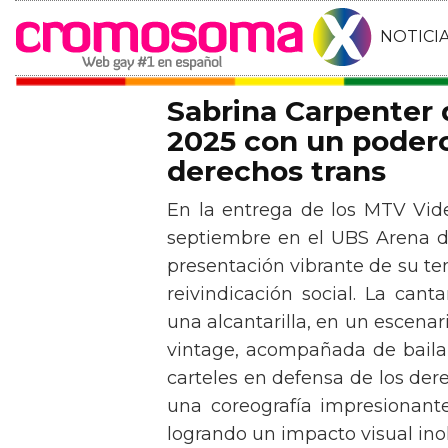
NOTICI
Sabrina Carpenter
2025 con un podero
derechos trans
En la entrega de los MTV Vid
septiembre en el UBS Arena d
presentación vibrante de su t
reivindicación social. La can
una alcantarilla, en un escen
vintage, acompañada de baila
carteles en defensa de los der
una coreografía impresionante 
logrando un impacto visual inol