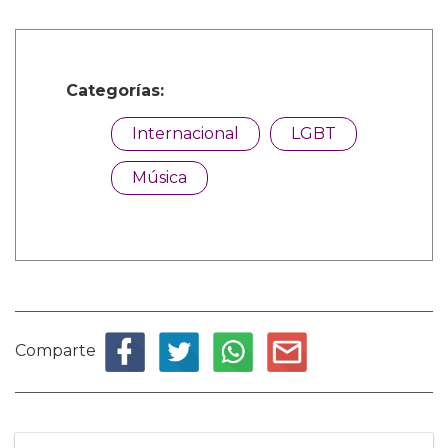
Categorías:
Internacional
LGBT
Música
Comparte