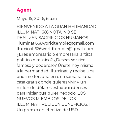
Agent
Mayo 15, 2026, 8 a.m.
BIENVENIDO A LA GRAN HERMANDAD
ILLUMINATI 666 NOTA: NO SE
REALIZAN SACRIFICIOS HUMANOS
illuminati666worldtemple@gmail.com
lluminati666worldtemple@gmail.com
¿Eres empresario o empresaria, artista,
político o músico? ¿Deseas ser rico,
famoso y poderoso? Únete hoy mismo
a la hermandad Illuminati y recibe una
enorme fortuna en una semana, una
casa gratis donde quieras vivir y un
millón de dólares estadounidenses
para iniciar cualquier negocio. LOS
NUEVOS MIEMBROS DE LOS
ILLUMINATI RECIBEN BENEFICIOS. 1.
Un premio en efectivo de USD