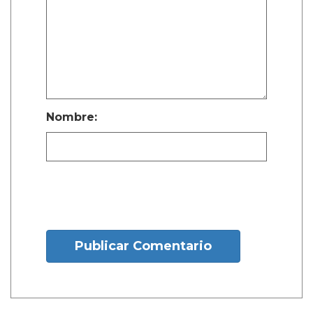
Nombre:
Publicar Comentario