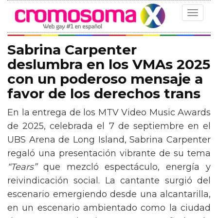
Toggle
navigat
Sabrina Carpenter
deslumbra en los VMAs 2025
con un poderoso mensaje a
favor de los derechos trans
En la entrega de los MTV Video Music Awards
de 2025, celebrada el 7 de septiembre en el
UBS Arena de Long Island, Sabrina Carpenter
regaló una presentación vibrante de su tema
“Tears”
que mezcló espectáculo, energía y
reivindicación social. La cantante surgió del
escenario emergiendo desde una alcantarilla,
en un escenario ambientado como la ciudad