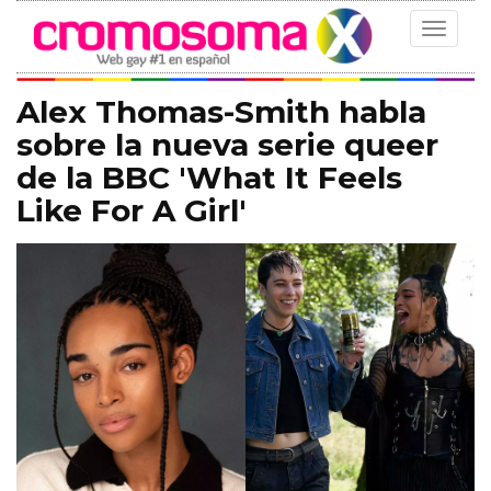
Toggle
navigat
Alex Thomas-Smith habla
sobre la nueva serie queer
de la BBC 'What It Feels
Like For A Girl'