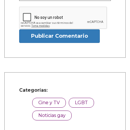
Publicar Comentario
Categorías:
Cine y TV
LGBT
Noticias gay