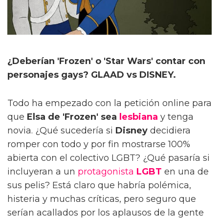
¿Deberían 'Frozen' o 'Star Wars' contar con
personajes gays? GLAAD vs DISNEY.
Todo ha empezado con la petición online para
que
Elsa de 'Frozen' sea
lesbiana
y tenga
novia. ¿Qué sucedería si
Disney
decidiera
romper con todo y por fin mostrarse 100%
abierta con el colectivo LGBT? ¿Qué pasaría si
incluyeran a un
protagonista
LGBT
en una de
sus pelis? Está claro que habría polémica,
histeria y muchas críticas, pero seguro que
serían acallados por los aplausos de la gente