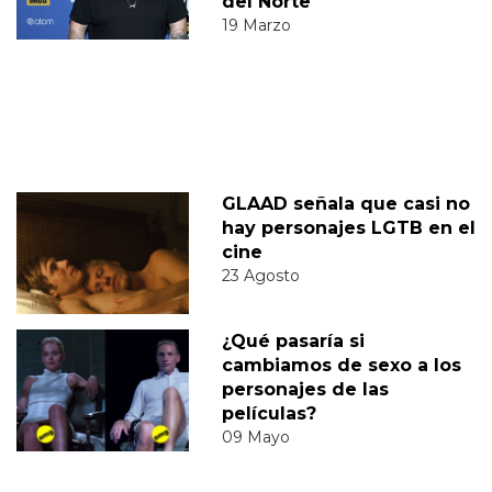
del Norte
19 Marzo
GLAAD señala que casi no
hay personajes LGTB en el
cine
23 Agosto
¿Qué pasaría si
cambiamos de sexo a los
personajes de las
películas?
09 Mayo