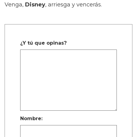
Venga,
Disney
, arriesga y vencerás.
¿Y tú que opinas?
Nombre: