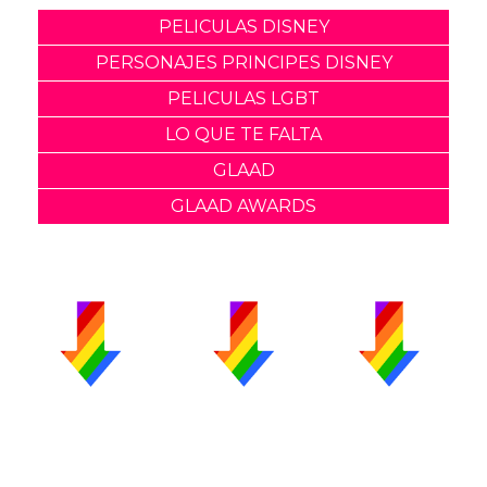
PELICULAS DISNEY
PERSONAJES PRINCIPES DISNEY
PELICULAS LGBT
LO QUE TE FALTA
GLAAD
GLAAD AWARDS