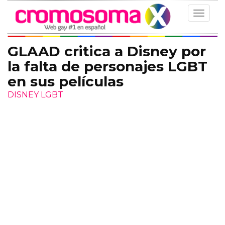
Toggle
navigat
GLAAD critica a Disney por
la falta de personajes LGBT
en sus películas
DISNEY LGBT