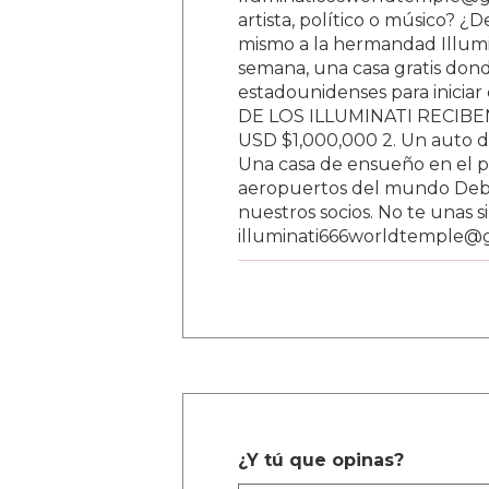
lluminati666worldtemple@gm
artista, político o músico? ¿
mismo a la hermandad Illumi
semana, una casa gratis donde
estadounidenses para inici
DE LOS ILLUMINATI RECIBEN 
USD $1,000,000 2. Un auto d
Una casa de ensueño en el paí
aeropuertos del mundo Debe
nuestros socios. No te unas s
illuminati666worldtemple@
¿Y tú que opinas?