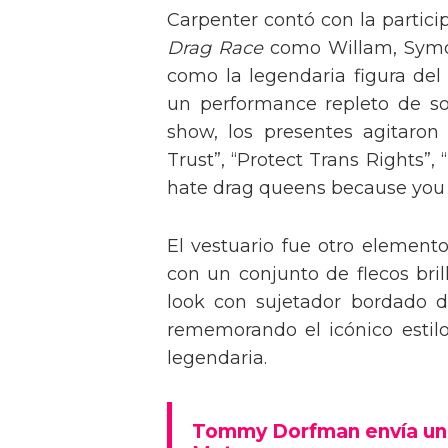
Carpenter contó con la partici
Drag Race
como Willam, Symone
como la legendaria figura del
un performance repleto de so
show, los presentes agitaro
Trust”, “Protect Trans Rights”, 
hate drag queens because you can
El vestuario fue otro element
con un conjunto de flecos bril
look con sujetador bordado de
rememorando el icónico estil
legendaria.