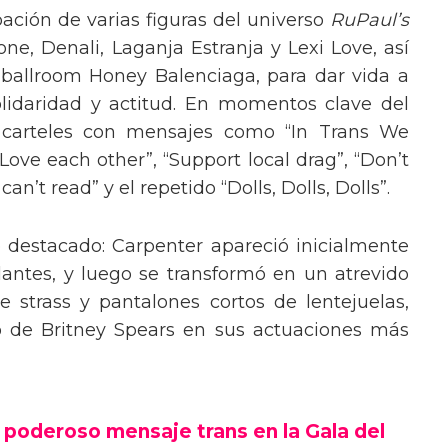
pación de varias figuras del universo
RuPaul’s
, Denali, Laganja Estranja y Lexi Love, así
 ballroom Honey Balenciaga, para dar vida a
lidaridad y actitud. En momentos clave del
n carteles con mensajes como “In Trans We
“Love each other”, “Support local drag”, “Don’t
’t read” y el repetido “Dolls, Dolls, Dolls”.
o destacado: Carpenter apareció inicialmente
lantes, y luego se transformó en un atrevido
 strass y pantalones cortos de lentejuelas,
o de Britney Spears en sus actuaciones más