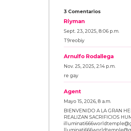
3 Comentarios
Riyman
Sept. 23, 2025, 8:06 p.m.
T9reobiy
Arnulfo Rodallega
Nov. 25, 2025, 2:14 p.m.
re gay
Agent
Mayo 15, 2026, 8 a.m.
BIENVENIDO A LA GRAN HE
REALIZAN SACRIFICIOS H
illuminati666worldtemple@