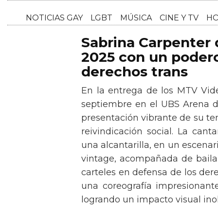
NOTICI
Sabrina Carpenter
2025 con un podero
derechos trans
En la entrega de los MTV Vid
septiembre en el UBS Arena d
presentación vibrante de su t
reivindicación social. La can
una alcantarilla, en un escen
vintage, acompañada de baila
carteles en defensa de los der
una coreografía impresionante 
logrando un impacto visual inol