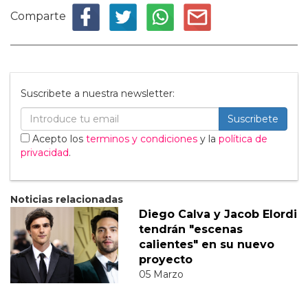
Comparte
Suscribete a nuestra newsletter:
Suscribete
Acepto los
terminos y condiciones
y la
política de
privacidad
.
Noticias relacionadas
Diego Calva y Jacob Elordi
tendrán "escenas
calientes" en su nuevo
proyecto
05 Marzo