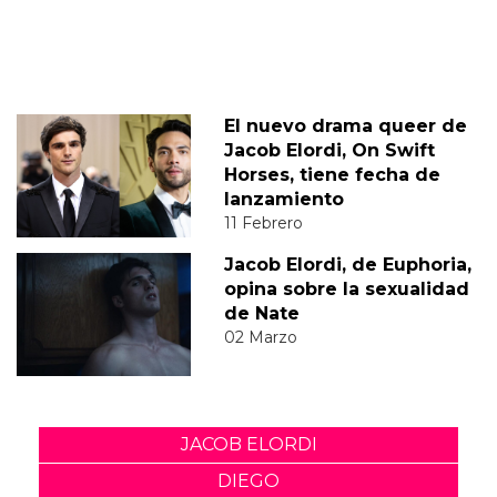
El nuevo drama queer de
Jacob Elordi, On Swift
Horses, tiene fecha de
lanzamiento
11 Febrero
Jacob Elordi, de Euphoria,
opina sobre la sexualidad
de Nate
02 Marzo
JACOB ELORDI
DIEGO