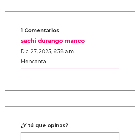
1 Comentarios
sachi durango manco
Dic. 27, 2025, 6:38 a.m.
Mencanta
¿Y tú que opinas?