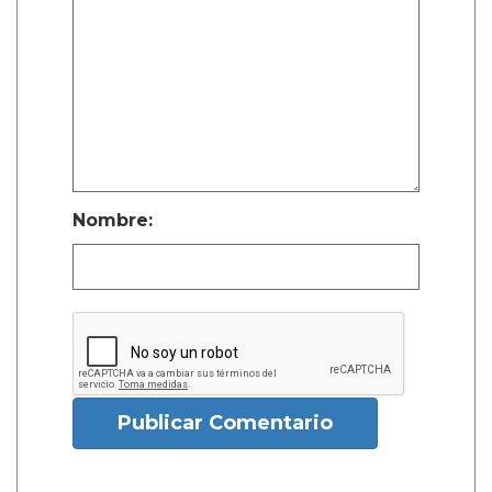
Nombre:
Publicar Comentario