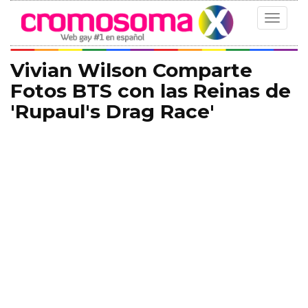
Toggle
navigat
Vivian Wilson Comparte
Fotos BTS con las Reinas de
'Rupaul's Drag Race'