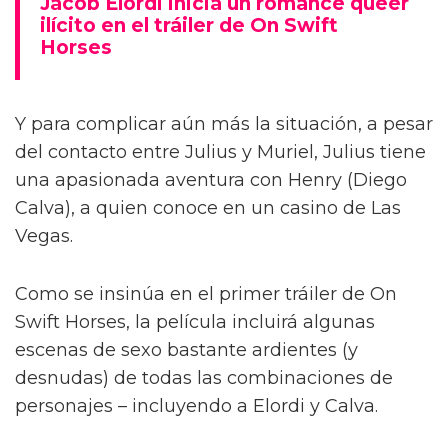
Jacob Elordi inicia un romance queer
ilícito en el tráiler de On Swift
Horses
Y para complicar aún más la situación, a pesar
del contacto entre Julius y Muriel, Julius tiene
una apasionada aventura con Henry (Diego
Calva), a quien conoce en un casino de Las
Vegas.
Como se insinúa en el primer tráiler de On
Swift Horses, la película incluirá algunas
escenas de sexo bastante ardientes (y
desnudas) de todas las combinaciones de
personajes – incluyendo a Elordi y Calva.