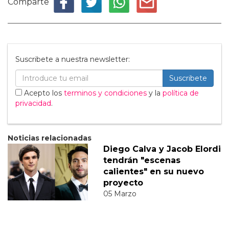
Comparte
Suscribete a nuestra newsletter:
Suscribete
Acepto los
terminos y condiciones
y la
política de
privacidad
.
Noticias relacionadas
Diego Calva y Jacob Elordi
tendrán "escenas
calientes" en su nuevo
proyecto
05 Marzo