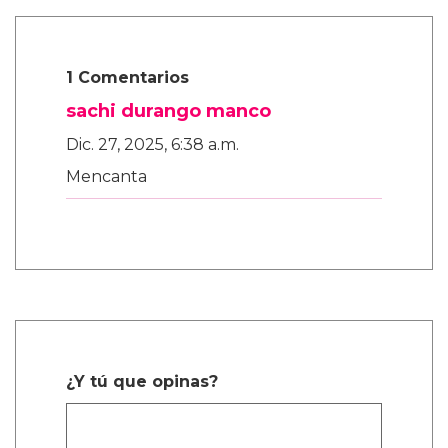
1 Comentarios
sachi durango manco
Dic. 27, 2025, 6:38 a.m.
Mencanta
¿Y tú que opinas?