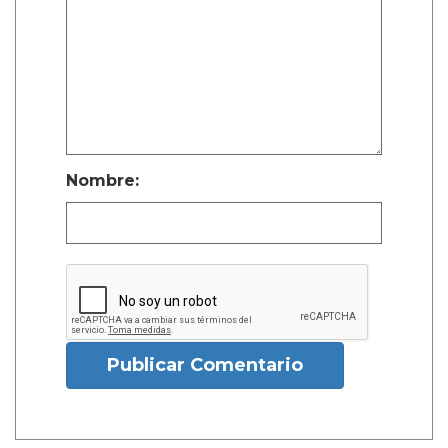
Nombre:
Publicar Comentario