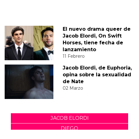
El nuevo drama queer de
Jacob Elordi, On Swift
Horses, tiene fecha de
lanzamiento
11 Febrero
Jacob Elordi, de Euphoria,
opina sobre la sexualidad
de Nate
02 Marzo
JACOB ELORDI
DIEGO
JUAN DIEGO