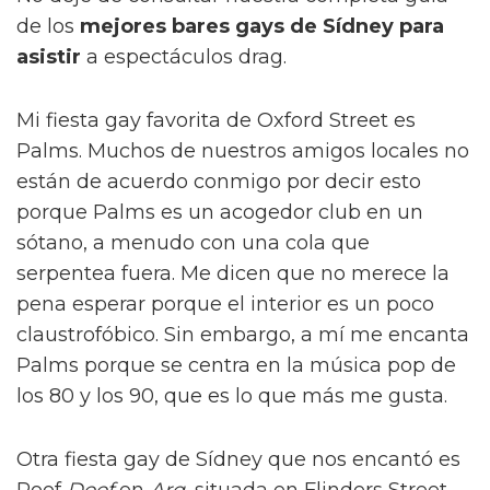
de los
mejores bares gays de Sídney para
asistir
a espectáculos drag.
Mi fiesta gay favorita de Oxford Street es
Palms. Muchos de nuestros amigos locales no
están de acuerdo conmigo por decir esto
porque Palms es un acogedor club en un
sótano, a menudo con una cola que
serpentea fuera. Me dicen que no merece la
pena esperar porque el interior es un poco
claustrofóbico. Sin embargo, a mí me encanta
Palms porque se centra en la música pop de
los 80 y los 90, que es lo que más me gusta.
Otra fiesta gay de Sídney que nos encantó es
Poof
Doof
en
Arq
, situada en Flinders Street,