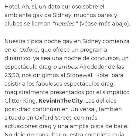
Hotel. Ah, sí, un dato curioso sobre el
ambiente gay de Sídney: muchos bares y
clubes se llaman
"hoteles
" (véase más abajo).
Nuestra típica noche gay en Sídney comienza
en el Oxford, que ofrece un programa
dinámico, ya sea una noche de concursos, un
espectáculo drag
o ambos.
Alrededor de las
23:30, nos dirigimos al Stonewall Hotel para
asistir a los fabulosos espectáculos drag,
magistralmente presentados por el simpático
Glitter King,
KevinInTheCity
. Las delicias
post-drag continúan en Universal, también
situado en Oxford Street, con más
actuaciones drag y una amplia pista de baile.
No deje de consultar nuestra completa guía