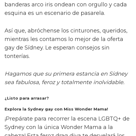
banderas arco iris ondean con orgullo y cada
esquina es un escenario de pasarela.
Así que, abróchense los cinturones, queridos,
mientras les contamos lo mejor de la oferta
gay de Sídney. Le esperan consejos sin
tonterías.
Hagamos que su primera estancia en Sídney
sea fabulosa, feroz y totalmente inolvidable.
¿Listo para arrasar?
Explora la Sydney gay con Miss Wonder Mama!
¡Prepárate para recorrer la escena LGBTQ+ de
Sydney con la única Wonder Mama a la
cabeza! Esta feroz drag diva te desvelará los