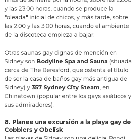
y las 23.00 horas, cuando se produce la
"oleada" inicial de chicos, y más tarde, sobre
las 2.00 y las 3.00 horas, cuando el ambiente
de la discoteca empieza a bajar.
Otras saunas gay dignas de mención en
Sídney son
Bodyline Spa and Sauna
(situada
cerca de The Beresford, que ostenta el título
de ser la casa de baños gay más antigua de
Sídney) y
357 Sydney City Steam
, en
Chinatown (popular entre los gays asiáticos y
sus admiradores).
8. Planee una excursión a la playa gay de
Cobblers y Obelisk
Las playas de Sídney son una delicia. Bondi