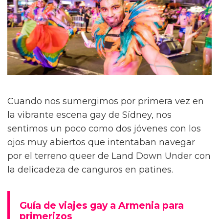
Cuando nos sumergimos por primera vez en
la vibrante escena gay de Sídney, nos
sentimos un poco como dos jóvenes con los
ojos muy abiertos que intentaban navegar
por el terreno queer de Land Down Under con
la delicadeza de canguros en patines.
Guía de viajes gay a Armenia para
primerizos