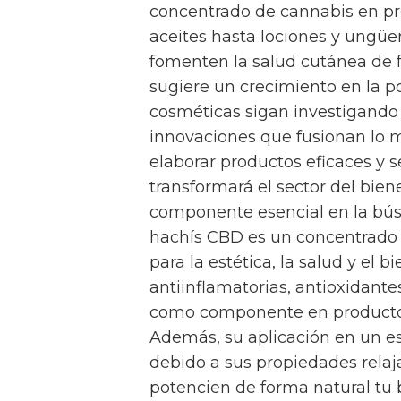
concentrado de cannabis en pr
aceites hasta lociones y ungü
fomenten la salud cutánea de 
sugiere un crecimiento en la p
cosméticas sigan investigando 
innovaciones que fusionan lo m
elaborar productos eficaces y s
transformará el sector del bie
componente esencial en la bús
hachís CBD es un concentrado 
para la estética, la salud y el b
antiinflamatorias, antioxidant
como componente en productos
Además, su aplicación en un es
debido a sus propiedades relaj
potencien de forma natural tu 