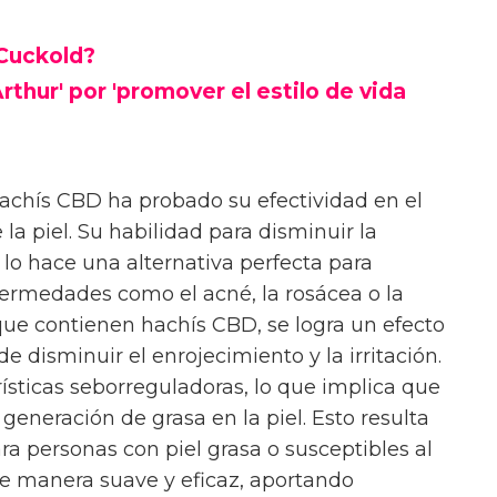
 Cuckold?
rthur' por 'promover el estilo de vida
hachís CBD ha probado su efectividad en el
la piel. Su habilidad para disminuir la
r lo hace una alternativa perfecta para
ermedades como el acné, la rosácea o la
s que contienen hachís CBD, se logra un efecto
e disminuir el enrojecimiento y la irritación.
sticas seborreguladoras, lo que implica que
 generación de grasa en la piel. Esto resulta
ra personas con piel grasa o susceptibles al
de manera suave y eficaz, aportando