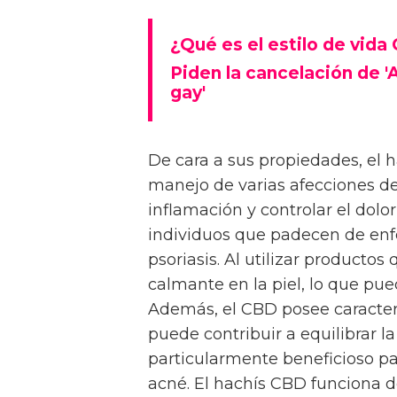
¿Qué es el estilo de vida
Piden la cancelación de 'A
gay'
De cara a sus propiedades, el 
manejo de varias afecciones de 
inflamación y controlar el dolo
individuos que padecen de enf
psoriasis. Al utilizar producto
calmante en la piel, lo que pued
Además, el CBD posee caracterí
puede contribuir a equilibrar la
particularmente beneficioso pa
acné. El hachís CBD funciona 