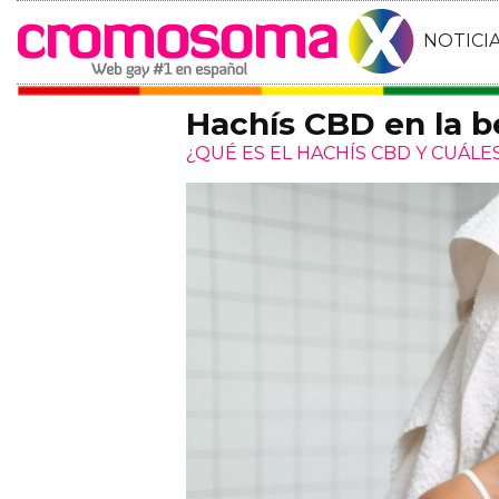
NOTICI
Hachís CBD en la be
¿QUÉ ES EL HACHÍS CBD Y CUÁL