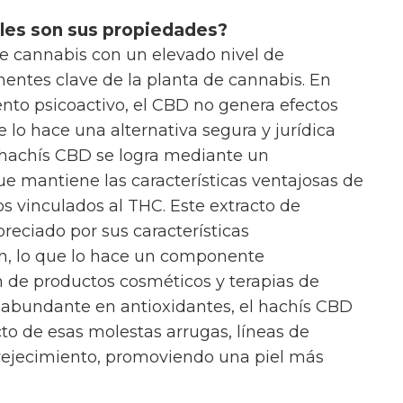
áles son sus propiedades?
e cannabis con un elevado nivel de
entes clave de la planta de cannabis. En
ento psicoactivo, el CBD no genera efectos
e lo hace una alternativa segura y jurídica
 hachís CBD se logra mediante un
e mantiene las características ventajosas de
sos vinculados al THC. Este extracto de
reciado por sus características
ión, lo que lo hace un componente
n de productos cosméticos y terapias de
 abundante en antioxidantes, el hachís CBD
to de esas molestas arrugas, líneas de
nvejecimiento, promoviendo una piel más