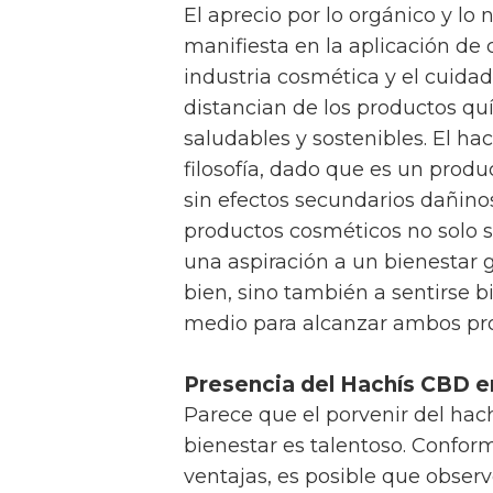
El aprecio por lo orgánico y l
manifiesta en la aplicación d
industria cosmética y el cuida
distancian de los productos q
saludables y sostenibles. El h
filosofía, dado que es un produ
sin efectos secundarios dañino
productos cosméticos no solo 
una aspiración a un bienestar g
bien, sino también a sentirse b
medio para alcanzar ambos prop
Presencia del Hachís CBD en
Parece que el porvenir del hach
bienestar es talentoso. Confo
ventajas, es posible que obser