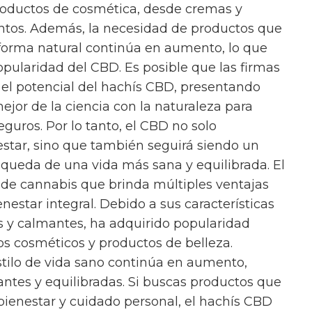
oductos de cosmética, desde cremas y
entos. Además, la necesidad de productos que
forma natural continúa en aumento, lo que
opularidad del CBD. Es posible que las firmas
el potencial del hachís CBD, presentando
ejor de la ciencia con la naturaleza para
eguros. Por lo tanto, el CBD no solo
nestar, sino que también seguirá siendo un
queda de una vida más sana y equilibrada. El
de cannabis que brinda múltiples ventajas
ienestar integral. Debido a sus características
es y calmantes, ha adquirido popularidad
 cosméticos y productos de belleza.
tilo de vida sano continúa en aumento,
antes y equilibradas. Si buscas productos que
bienestar y cuidado personal, el hachís CBD