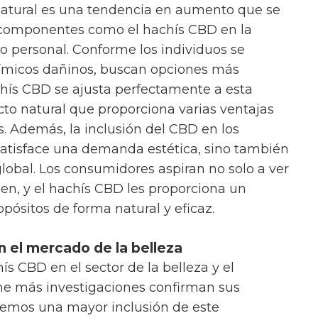
o natural es una tendencia en aumento que se
e componentes como el hachís CBD en la
do personal. Conforme los individuos se
uímicos dañinos, buscan opciones más
achís CBD se ajusta perfectamente a esta
cto natural que proporciona varias ventajas
s. Además, la inclusión del CBD en los
satisface una demanda estética, sino también
lobal. Los consumidores aspiran no solo a ver
ien, y el hachís CBD les proporciona un
ósitos de forma natural y eficaz.
 el mercado de la belleza
ís CBD en el sector de la belleza y el
rme más investigaciones confirman sus
vemos una mayor inclusión de este