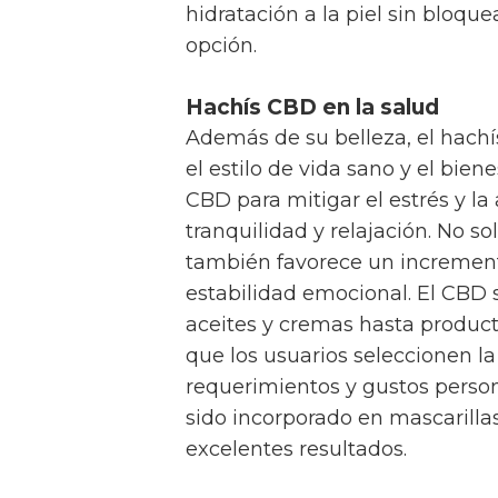
hidratación a la piel sin bloque
opción.
Hachís CBD en la salud
Además de su belleza, el hach
el estilo de vida sano y el bien
CBD para mitigar el estrés y l
tranquilidad y relajación. No so
también favorece un increment
estabilidad emocional. El CBD
aceites y cremas hasta product
que los usuarios seleccionen la
requerimientos y gustos persona
sido incorporado en mascarillas 
excelentes resultados.