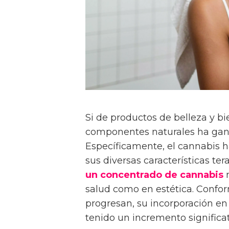
Si de productos de belleza y bie
componentes naturales ha gana
Específicamente, el cannabis h
sus diversas características ter
un concentrado de cannabis
m
salud como en estética. Confor
progresan, su incorporación en
tenido un incremento significat