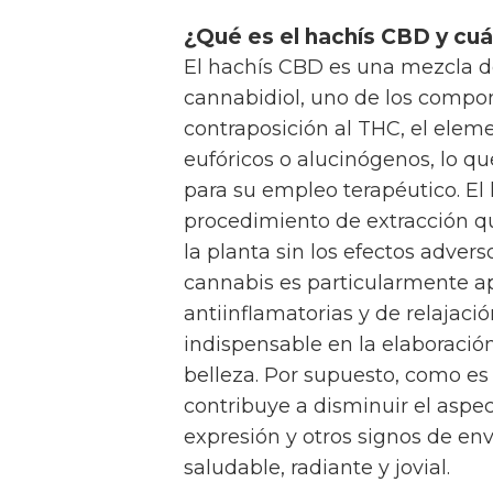
¿Qué es el hachís CBD y cu
El hachís CBD es una mezcla d
cannabidiol, uno de los compon
contraposición al THC, el elem
eufóricos o alucinógenos, lo qu
para su empleo terapéutico. El
procedimiento de extracción qu
la planta sin los efectos adver
cannabis es particularmente ap
antiinflamatorias y de relajac
indispensable en la elaboració
belleza. Por supuesto, como es
contribuye a disminuir el aspec
expresión y otros signos de e
saludable, radiante y jovial.