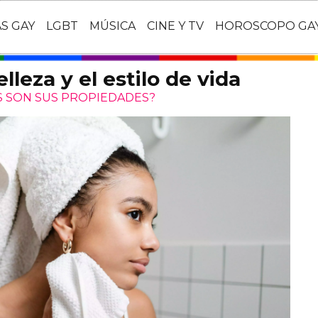
AS GAY
LGBT
MÚSICA
CINE Y TV
HOROSCOPO GA
lleza y el estilo de vida
ES SON SUS PROPIEDADES?