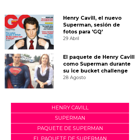
Henry Cavill, el nuevo
Superman, sesión de
fotos para 'GQ'
29 Abril
El paquete de Henry Cavill
como Superman durante
su ice bucket challenge
28 Agosto
HENRY CAVILL
SUPERMAN
PAQUETE DE SUPERMAN
EL PAQUETE DE SUPERMAN