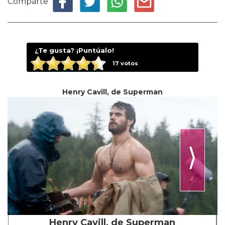
Comparte
¿Te gusta? ¡Puntúalo!
17
votos
Henry Cavill, de Superman
⟩
Henry Cavill, de Superman