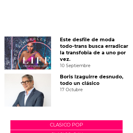
Este desfile de moda
todo-trans busca erradicar
la transfobia de a uno por
vez.
10 Septiembre
Boris Izaguirre desnudo,
todo un clásico
17 Octubre
CLASICO POP