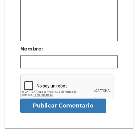
Nombre:
Publicar Comentario