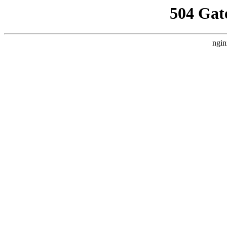
504 Gat
ngin