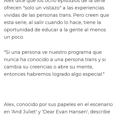
El jefe de la serie High School
Musical habla sobre la trama queer
de la serie
Sam Smith se sincera sobre su nueva
era de liberación queer
Alex dice que los ocho episodios de la serie
ofrecen "solo un vistazo" a las experiencias
vividas de las personas trans. Pero creen que
esta serie, al salir cuando lo hace, tiene la
oportunidad de educar a la gente al menos
un poco.
"Si una persona ve nuestro programa que