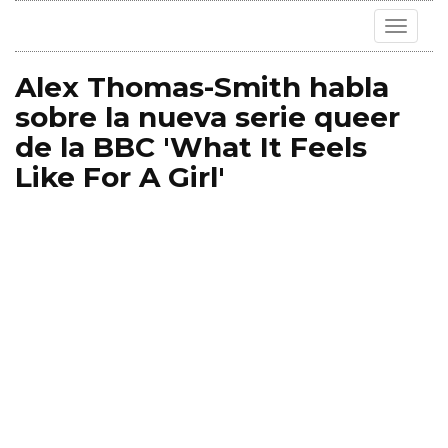
Toggle
navigat
Alex Thomas-Smith habla
sobre la nueva serie queer
de la BBC 'What It Feels
Like For A Girl'