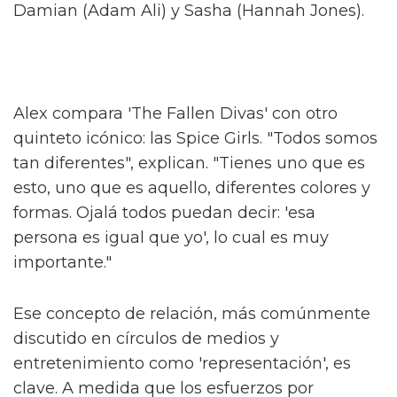
Alex, conocido por sus papeles en el escenario
en 'And Juliet' y 'Dear Evan Hansen', describe
el programa como "una historia caótica pero
verdadera de hermandad, feminidad y crecer
como queer".
Hacen una interesante distinción de que "no
es nada como lo que he visto" respecto a la
televisión británica. Al ser preguntado sobre
cómo se relaciona con algo como 'Pose', Alex
concede que es un buen punto de referencia.
"Imagina 'Pose' mezclado con 'Skins'" – una
idea salvaje. "¿Quién no querría ver eso?"
Alex interpreta a Sticky Nikki, uno de 'The
Fallen Divas', una "pandilla de espíritus afines"