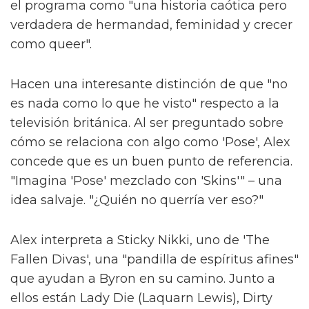
nunca ha conocido a una persona trans y si
cambia su creencias o abre su mente,
entonces habremos logrado algo especial."