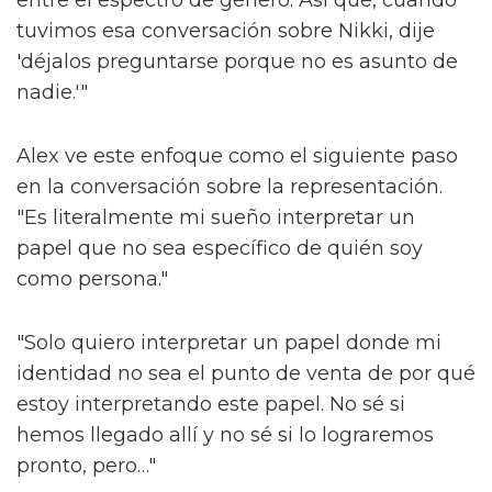
Alex argumenta que fuera de las "máquinas"
de los espectáculos de larga duración como
'Les Misérables', que requieren que los actores
asimilen un papel predeterminado sin
ninguna libertad creativa, hay muy poco en el
camino de la narración inclusiva.