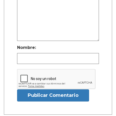
Nombre:
Publicar Comentario