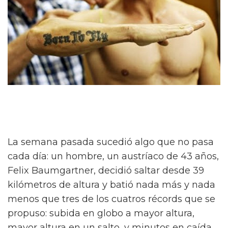
La semana pasada sucedió algo que no pasa
cada día: un hombre, un austríaco de 43 años,
Felix Baumgartner, decidió saltar desde 39
kilómetros de altura y batió nada más y nada
menos que tres de los cuatros récords que se
propuso: subida en globo a mayor altura,
mayor altura en un salto, y minutos en caída