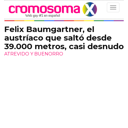
Toggle
navigat
Felix Baumgartner, el
austríaco que saltó desde
39.000 metros, casi desnudo
ATREVIDO Y BUENORRO