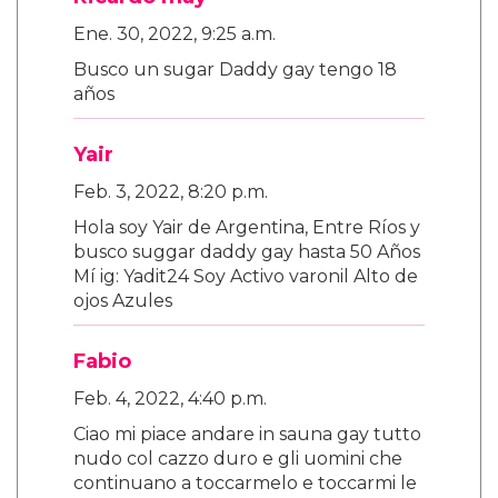
Ene. 30, 2022, 9:25 a.m.
Busco un sugar Daddy gay tengo 18
años
Yair
Feb. 3, 2022, 8:20 p.m.
Hola soy Yair de Argentina, Entre Ríos y
busco suggar daddy gay hasta 50 Años
Mí ig: Yadit24 Soy Activo varonil Alto de
ojos Azules
Fabio
Feb. 4, 2022, 4:40 p.m.
Ciao mi piace andare in sauna gay tutto
nudo col cazzo duro e gli uomini che
continuano a toccarmelo e toccarmi le