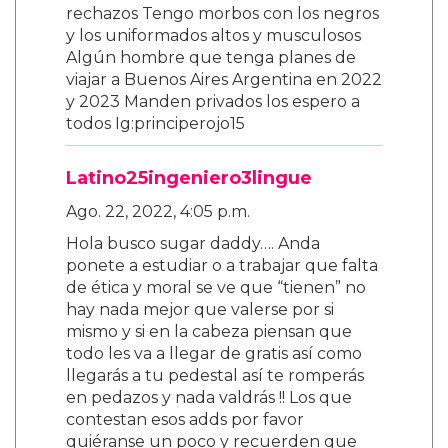
rechazos Tengo morbos con los negros
y los uniformados altos y musculosos
Algún hombre que tenga planes de
viajar a Buenos Aires Argentina en 2022
y 2023 Manden privados los espero a
todos Ig:principerojo15
Latino25ingeniero3lingue
Ago. 22, 2022, 4:05 p.m.
Hola busco sugar daddy…. Anda
ponete a estudiar o a trabajar que falta
de ética y moral se ve que “tienen” no
hay nada mejor que valerse por si
mismo y si en la cabeza piensan que
todo les va a llegar de gratis así como
llegarás a tu pedestal así te romperás
en pedazos y nada valdrás !! Los que
contestan esos adds por favor
quiéranse un poco y recuerden que