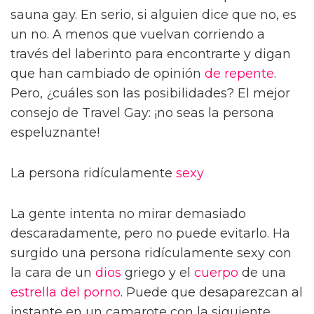
sauna gay. En serio, si alguien dice que no, es
un no. A menos que vuelvan corriendo a
través del laberinto para encontrarte y digan
que han cambiado de opinión
de repente
.
Pero, ¿cuáles son las posibilidades? El mejor
consejo de Travel Gay: ¡no seas la persona
espeluznante!
La persona ridículamente
sexy
La gente intenta no mirar demasiado
descaradamente, pero no puede evitarlo. Ha
surgido una persona ridículamente sexy con
la cara de un
dios
griego y el
cuerpo
de una
estrella del porno
. Puede que desaparezcan al
instante en un camarote con la siguiente