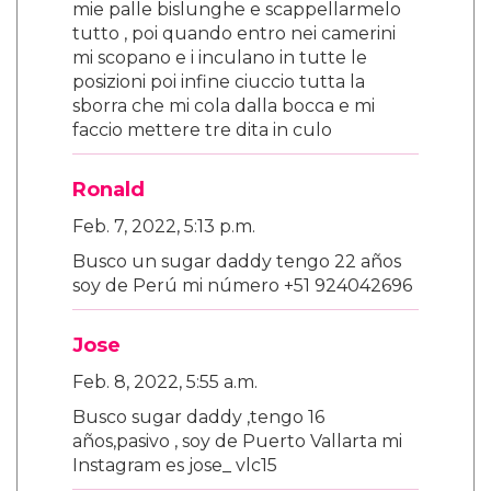
mie palle bislunghe e scappellarmelo
tutto , poi quando entro nei camerini
mi scopano e i inculano in tutte le
posizioni poi infine ciuccio tutta la
sborra che mi cola dalla bocca e mi
faccio mettere tre dita in culo
Ronald
Feb. 7, 2022, 5:13 p.m.
Busco un sugar daddy tengo 22 años
soy de Perú mi número +51 924042696
Jose
Feb. 8, 2022, 5:55 a.m.
Busco sugar daddy ,tengo 16
años,pasivo , soy de Puerto Vallarta mi
Instagram es jose_ vlc15