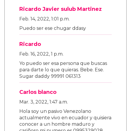
Ricardo Javier sulub Martinez
Feb. 14, 2022, 1:01 p.m.
Puedo ser ese chugar ddasy
Ricardo
Feb. 16, 2022, 1 p.m.
Yo puedo ser esa persona que buscas
para darte lo que quieras. Bebe. Ese.
Sugar daddy 99991 061313
Carlos blanco
Mar. 3, 2022, 1:47 a.m.
Hola soy un pasivo Venezolano
actualmente vivo en ecuador y quisiera
conocer a un hombre maduro y
cariñoso mi numero es 0995329028