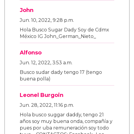
John
Jun. 10, 2022, 9:28 p.m.
Hola Busco Sugar Dady Soy de Cdmx
México IG John_German_Nieto_
Alfonso
Jun. 12, 2022, 3:53 a.m.
Busco sudar dady tengo 17 (tengo
buena polla)
Leonel Burgoin
Jun. 28, 2022, 11:16 p.m.
Hola busco suggar daddy, tengo 21
años soy muy buena onda, compañía y
pues por uba remuneración soy todo