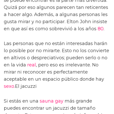
se puede encontrar es la parte más divertida.
Quizá por eso algunos parecen tan reticentes
a hacer algo. Además, a algunas personas les
gusta mirar y no participar. Elton John insiste
en que así es como sobrevivió a los años
80
.
Las personas que no están interesadas harán
lo posible por no mirarte. Esto no los convierte
en altivos o despreciativos; pueden serlo o no
en la vida
real
, pero eso es irrelevante. No
mirar ni reconocer es perfectamente
aceptable en un espacio público donde hay
sexo
.El jacuzzi
Si estás en una
sauna gay
más grande
puedes encontrar un jacuzzi de tamaño