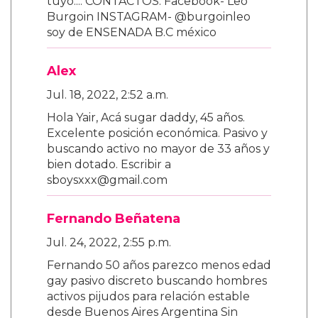
tuyo.... CONTACTOS: Facebook- Leo
Burgoin INSTAGRAM- @burgoinleo
soy de ENSENADA B.C méxico
Alex
Jul. 18, 2022, 2:52 a.m.
Hola Yair, Acá sugar daddy, 45 años.
Excelente posición económica. Pasivo y
buscando activo no mayor de 33 años y
bien dotado. Escribir a
sboysxxx@gmail.com
Fernando Beñatena
Jul. 24, 2022, 2:55 p.m.
Fernando 50 años parezco menos edad
gay pasivo discreto buscando hombres
activos pijudos para relación estable
desde Buenos Aires Argentina Sin