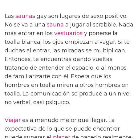
Las
sauna
s gay son lugares de sexo positivo.
No se va a una
sauna
a jugar al scrabble. Nada
más entrar en los
vestuarios
y ponerse la
toalla blanca, los ojos empiezan a vagar. Si te
duchas al entrar, las miradas se multiplican.
Entonces, te encuentras dando vueltas,
tratando de entender el espacio, o al menos
de familiarizarte con él. Espera que los
hombres en toalla miren a otros hombres en
toalla. La comunicación se produce a un nivel
no verbal, casi psíquico.
Viajar
es a menudo mejor que llegar. La
expectativa de lo que se puede encontrar
puede superar el
placer
de hacerlo realmente,