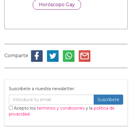
Horóscopo Gay
Comparte
Suscribete a nuestra newsletter:
Suscribete
Acepto los
terminos y condiciones
y la
política de
privacidad
.