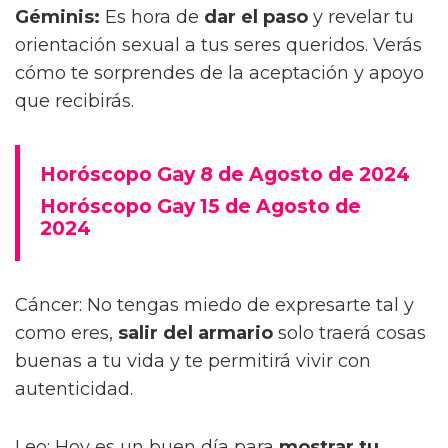
Géminis:
Es hora de
dar el paso
y revelar tu
orientación sexual a tus seres queridos. Verás
cómo te sorprendes de la aceptación y apoyo
que recibirás.
Horóscopo Gay 8 de Agosto de 2024
Horóscopo Gay 15 de Agosto de
2024
Cáncer: No tengas miedo de expresarte tal y
como eres,
salir del armario
solo traerá cosas
buenas a tu vida y te permitirá vivir con
autenticidad.
Leo: Hoy es un buen día para
mostrar tu