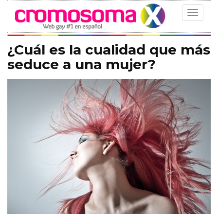
Toggle
navigat
¿Cuál es la cualidad que más
seduce a una mujer?