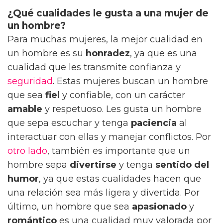
¿Qué cualidades le gusta a una mujer de
un hombre?
Para muchas mujeres, la mejor cualidad en
un hombre es su
honradez
, ya que es una
cualidad que les transmite confianza y
seguridad
. Estas mujeres buscan un hombre
que sea
fiel
y confiable, con un carácter
amable
y respetuoso. Les gusta un hombre
que sepa escuchar y tenga
paciencia
al
interactuar con ellas y manejar conflictos. Por
otro lado
, también es importante que un
hombre sepa
divertirse
y tenga
sentido del
humor
, ya que estas cualidades hacen que
una relación sea más ligera y divertida. Por
último, un hombre que sea
apasionado
y
romántico
es una cualidad muy valorada por