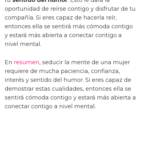
oportunidad de reírse contigo y disfrutar de tu
compañía. Si eres capaz de hacerla reír,
entonces ella se sentirá más cómoda contigo
y estará más abierta a conectar contigo a
nivel mental.
En
resumen
, seducir la mente de una mujer
requiere de mucha paciencia, confianza,
interés y sentido del humor. Si eres capaz de
demostrar estas cualidades, entonces ella se
sentirá cómoda contigo y estará más abierta a
conectar contigo a nivel mental.
¿Qué es lo que más les gusta a las
mujeres de los hombres fisicamente?
Cuando se trata de la atracción física entre