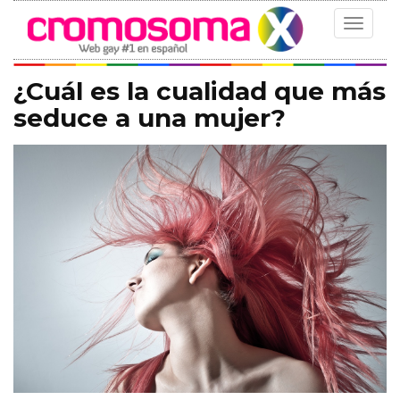
Toggle
navigat
¿Cuál es la cualidad que más
seduce a una mujer?