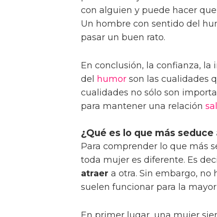
con alguien y puede hacer que 
Un hombre con sentido del hum
pasar un buen rato.
En conclusión, la confianza, la 
del
humor
son las cualidades 
cualidades no sólo son importa
para mantener una relación
sa
¿Qué es lo que más seduce 
Para comprender lo que más 
toda mujer es diferente. Es de
atraer
a otra. Sin embargo, no
suelen funcionar para la mayorí
En primer lugar, una mujer si