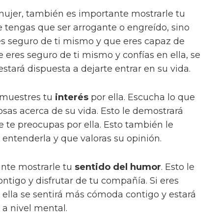
mujer, también es importante mostrarle tu
ue tengas que ser arrogante o engreído, sino
s seguro de ti mismo y que eres capaz de
ue eres seguro de ti mismo y confías en ella, se
tará dispuesta a dejarte entrar en su vida.
emuestres tu
interés
por ella. Escucha lo que
osas acerca de su vida. Esto le demostrará
 te preocupas por ella. Esto también le
 entenderla y que valoras su opinión.
ante mostrarle tu
sentido del humor
. Esto le
ontigo y disfrutar de tu compañía. Si eres
s ella se sentirá más cómoda contigo y estará
 a nivel mental.