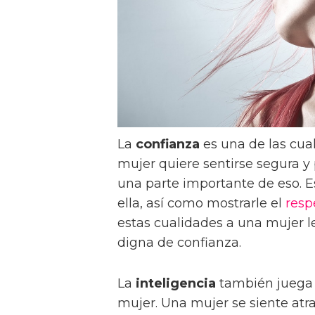
La
confianza
es una de las cua
mujer quiere sentirse segura y
una parte importante de eso. Es
ella, así como mostrarle el
resp
estas cualidades a una mujer l
digna de confianza.
La
inteligencia
también juega 
mujer. Una mujer se siente at