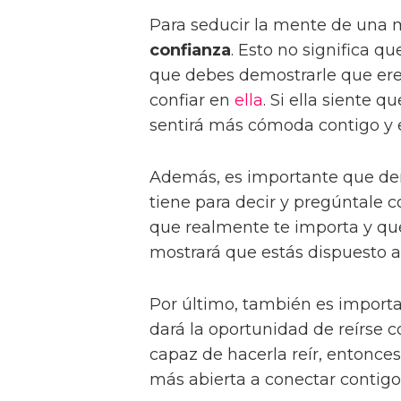
Para seducir la mente de una 
confianza
. Esto no significa q
que debes demostrarle que ere
confiar en
ella
. Si ella siente q
sentirá más cómoda contigo y es
Además, es importante que d
tiene para decir y pregúntale c
que realmente te importa y que
mostrará que estás dispuesto a
Por último, también es import
dará la oportunidad de reírse c
capaz de hacerla reír, entonce
más abierta a conectar contigo