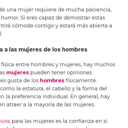
 de una mujer requiere de mucha paciencia,
l humor. Si eres capaz de demostrar estas
entirá cómoda contigo y estará más abierta a
.
a a las mujeres de los hombres
n física entre hombres y mujeres, hay muchos
Las
mujeres
pueden tener opiniones
les gusta de los
hombres
físicamente.
como la estatura, el cabello y la forma del
ún la preferencia individual. En general, hay
en atraer a la mayoría de las mujeres.
tivos
para las mujeres es la confianza en sí