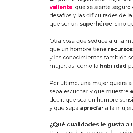
valiente
, que se siente seguro
desafíos y las dificultades de 
que ser un
superhéroe
, sino 
Otra cosa que seduce a una mu
que un hombre tiene
recursos
y los conocimientos también s
mujer, así como la
habilidad
pa
Por último, una mujer quiere 
sepa escuchar y que muestre
decir, que sea un hombre sensi
y que sepa
apreciar
a la mujer.
¿Qué cualidades le gusta a
Para muchas mujeres, la mejo