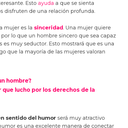
eresante. Esto
ayuda
a que se sienta
 disfruten de una relación profunda.
na mujer es la
sinceridad
. Una mujer quiere
, por lo que un hombre sincero que sea capaz
s es muy seductor. Esto mostrará que es una
lgo que la mayoría de las mujeres valoran
 un hombre?
r que lucho por los derechos de la
n sentido del humor
será muy atractivo
l humor es una excelente manera de conectar