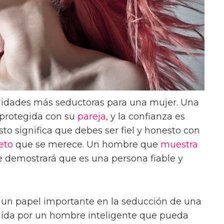
lidades más seductoras para una mujer. Una
 protegida con su
pareja
, y la confianza es
to significa que debes ser fiel y honesto con
eto
que se merece. Un hombre que
muestra
e demostrará que es una persona fiable y
un papel importante en la seducción de una
raída por un hombre inteligente que pueda