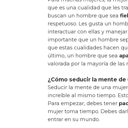
que es una cualidad que les tr
buscan un hombre que sea
fie
respetuoso. Les gusta un hom
interactuar con ellas y manejar
importante que un hombre se
que estas cualidades hacen que
último, un hombre que sea
ap
valorada por la mayoría de las 
¿Cómo seducir la mente de 
Seducir la mente de una muje
increíble al mismo tiempo. Est
Para empezar, debes tener
pac
mujer toma tiempo. Debes dar
entrar en su mundo.