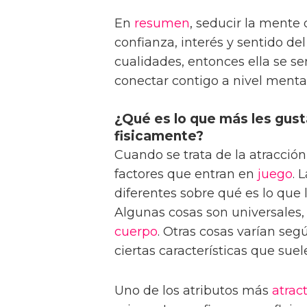
En
resumen
, seducir la mente
confianza, interés y sentido de
cualidades, entonces ella se s
conectar contigo a nivel mental
¿Qué es lo que más les gust
fisicamente?
Cuando se trata de la atracció
factores que entran en
juego
. 
diferentes sobre qué es lo que 
Algunas cosas son universales, 
cuerpo
. Otras cosas varían seg
ciertas características que suel
Uno de los atributos más
atrac