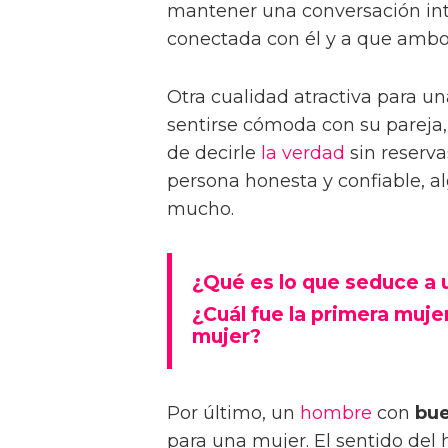
mantener una conversación int
conectada con él y a que ambos
Otra cualidad atractiva para u
sentirse cómoda con su pareja
de decirle
la verdad
sin reserva
persona honesta y confiable, a
mucho.
¿Qué es lo que seduce a
¿Cuál fue la primera muje
mujer?
Por último, un
hombre
con
bue
para una mujer. El sentido de