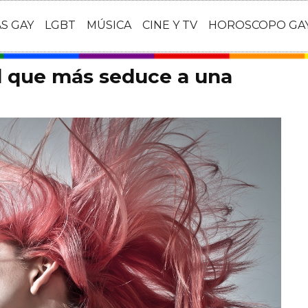
AS GAY
LGBT
MÚSICA
CINE Y TV
HOROSCOPO GA
ad que más seduce a una