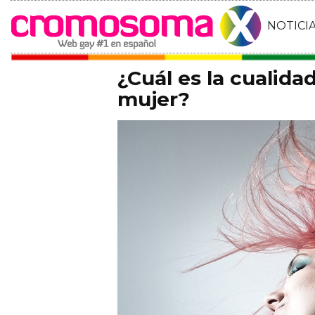
NOTICI
¿Cuál es la cualid
mujer?