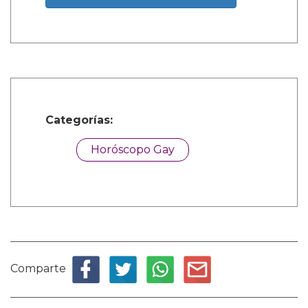
Categorías:
Horóscopo Gay
Comparte