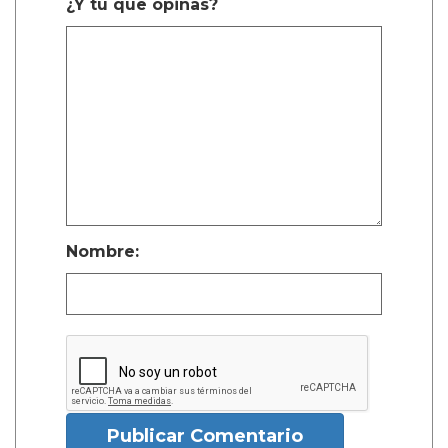
¿Y tú que opinas?
Nombre:
Publicar Comentario