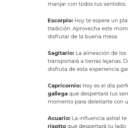
manjar con todos tus sentidos.
Escorpio:
Hoy te espera un pl
tradición. Aprovecha este mome
disfrutar de la buena mesa.
Sagitario:
La alineación de los
transportará a tierras lejanas.
disfruta de esta experiencia g
Capricornio:
Hoy es el día perf
gallega
que despertará tus sen
momento para deleitarte con 
Acuario:
La influencia astral t
risotto
que despertará tu lado 