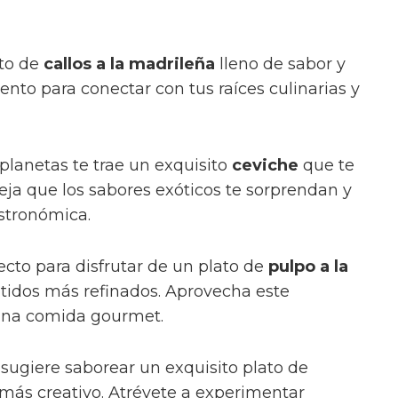
ato de
callos a la madrileña
lleno de sabor y
nto para conectar con tus raíces culinarias y
 planetas te trae un exquisito
ceviche
que te
 Deja que los sabores exóticos te sorprendan y
astronómica.
ecto para disfrutar de un plato de
pulpo a la
tidos más refinados. Aprovecha este
una comida gourmet.
e sugiere saborear un exquisito plato de
más creativo. Atrévete a experimentar