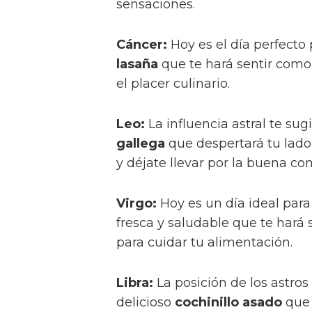
sensaciones.
Cáncer:
Hoy es el día perfecto 
lasaña
que te hará sentir como 
el placer culinario.
Leo:
La influencia astral te su
gallega
que despertará tu lado
y déjate llevar por la buena co
Virgo:
Hoy es un día ideal para
fresca y saludable que te har
para cuidar tu alimentación.
Libra:
La posición de los astro
delicioso
cochinillo asado
que 