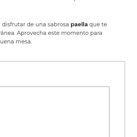
a disfrutar de una sabrosa
paella
que te
erránea. Aprovecha este momento para
 buena mesa.