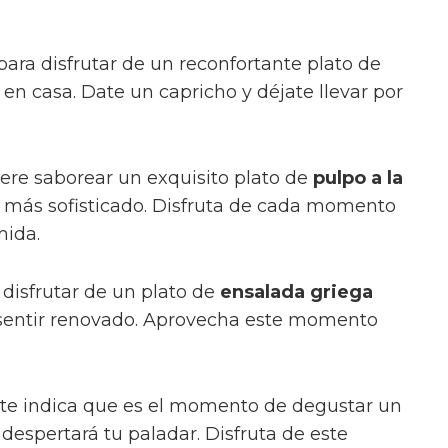
para disfrutar de un reconfortante plato de
en casa. Date un capricho y déjate llevar por
giere saborear un exquisito plato de
pulpo a la
 más sofisticado. Disfruta de cada momento
mida.
 disfrutar de un plato de
ensalada griega
á sentir renovado. Aprovecha este momento
s te indica que es el momento de degustar un
despertará tu paladar. Disfruta de este