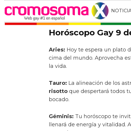
NOTICI
Horóscopo Gay 9 de
Aries:
Hoy te espera un plato 
cima del mundo. Aprovecha est
la vida.
Tauro:
La alineación de los ast
risotto
que despertará todos tu
bocado.
Géminis:
Tu horóscopo te invi
llenará de energía y vitalidad.