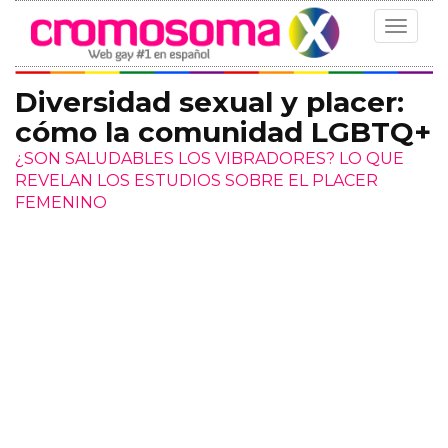
Toggle
navigat
Diversidad sexual y placer:
cómo la comunidad LGBTQ+
¿SON SALUDABLES LOS VIBRADORES? LO QUE
REVELAN LOS ESTUDIOS SOBRE EL PLACER
FEMENINO