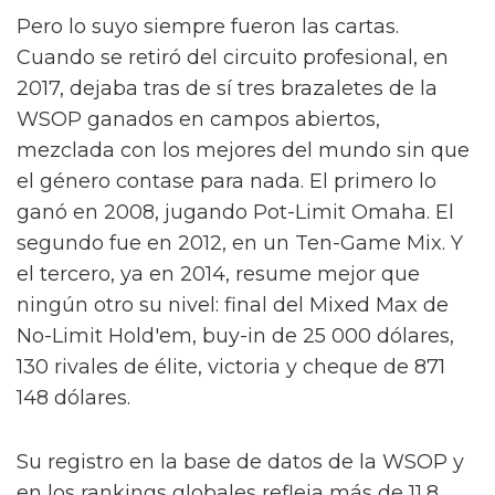
Pero lo suyo siempre fueron las cartas.
Cuando se retiró del circuito profesional, en
2017, dejaba tras de sí tres brazaletes de la
WSOP ganados en campos abiertos,
mezclada con los mejores del mundo sin que
el género contase para nada. El primero lo
ganó en 2008, jugando Pot-Limit Omaha. El
segundo fue en 2012, en un Ten-Game Mix. Y
el tercero, ya en 2014, resume mejor que
ningún otro su nivel: final del Mixed Max de
No-Limit Hold'em, buy-in de 25 000 dólares,
130 rivales de élite, victoria y cheque de 871
148 dólares.
Su registro en la base de datos de la WSOP y
en los rankings globales refleja más de 11,8