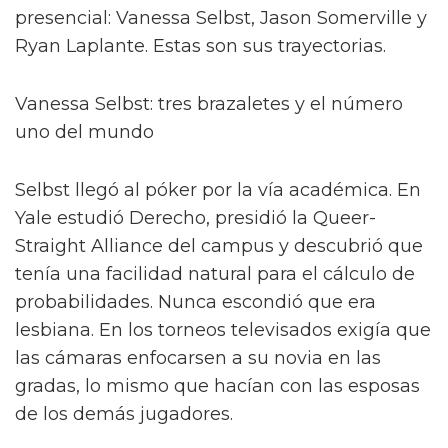
presencial: Vanessa Selbst, Jason Somerville y
Ryan Laplante. Estas son sus trayectorias.
Vanessa Selbst: tres brazaletes y el número
uno del mundo
Selbst llegó al póker por la vía académica. En
Yale estudió Derecho, presidió la Queer-
Straight Alliance del campus y descubrió que
tenía una facilidad natural para el cálculo de
probabilidades. Nunca escondió que era
lesbiana. En los torneos televisados exigía que
las cámaras enfocarsen a su novia en las
gradas, lo mismo que hacían con las esposas
de los demás jugadores.