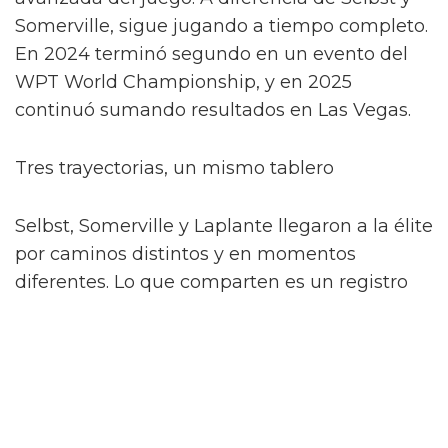
Somerville, sigue jugando a tiempo completo.
En 2024 terminó segundo en un evento del
WPT World Championship, y en 2025
continuó sumando resultados en Las Vegas.
Tres trayectorias, un mismo tablero
Selbst, Somerville y Laplante llegaron a la élite
por caminos distintos y en momentos
diferentes. Lo que comparten es un registro
de resultados en los torneos más duros del
calendario y la decisión de no esconder
quiénes son mientras lo conseguían. En el
póker, la identidad personal no altera las
probabilidades matemáticas. Sí cambia, poco