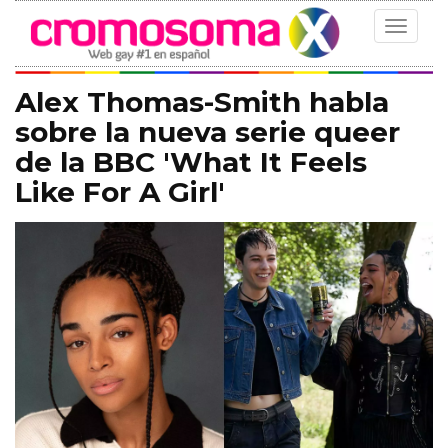
Toggle
navigat
Alex Thomas-Smith habla
sobre la nueva serie queer
de la BBC 'What It Feels
Like For A Girl'