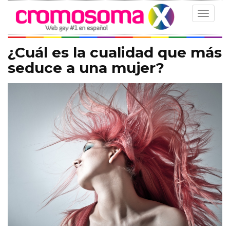
Toggle
navigat
¿Cuál es la cualidad que más
seduce a una mujer?