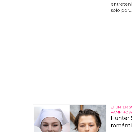
entreteni
solo por...
¿HUNTER S
VAMPIROS
Hunter 
románti