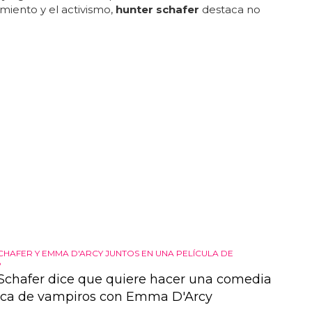
miento y el activismo,
hunter schafer
destaca no
CHAFER Y EMMA D'ARCY JUNTOS EN UNA PELÍCULA DE
?
Schafer dice que quiere hacer una comedia
ca de vampiros con Emma D'Arcy