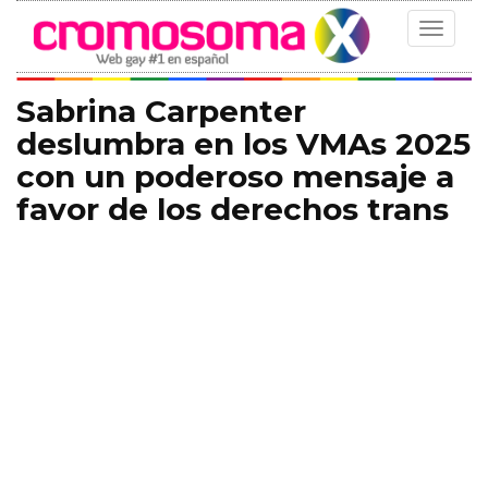
Toggle
navigat
Sabrina Carpenter
deslumbra en los VMAs 2025
con un poderoso mensaje a
favor de los derechos trans