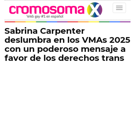
Toggle
navigat
Sabrina Carpenter
deslumbra en los VMAs 2025
con un poderoso mensaje a
favor de los derechos trans