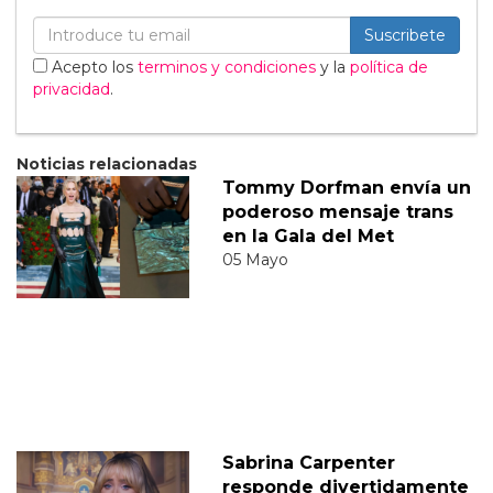
Suscribete
Acepto los
terminos y condiciones
y la
política de
privacidad
.
Noticias relacionadas
Tommy Dorfman envía un
poderoso mensaje trans
en la Gala del Met
05 Mayo
Sabrina Carpenter
responde divertidamente