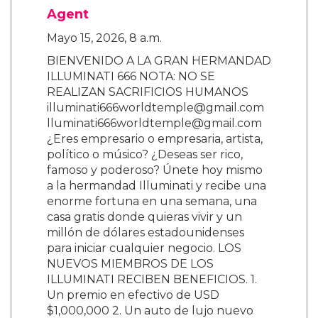
Agent
Mayo 15, 2026, 8 a.m.
BIENVENIDO A LA GRAN HERMANDAD
ILLUMINATI 666 NOTA: NO SE
REALIZAN SACRIFICIOS HUMANOS
illuminati666worldtemple@gmail.com
lluminati666worldtemple@gmail.com
¿Eres empresario o empresaria, artista,
político o músico? ¿Deseas ser rico,
famoso y poderoso? Únete hoy mismo
a la hermandad Illuminati y recibe una
enorme fortuna en una semana, una
casa gratis donde quieras vivir y un
millón de dólares estadounidenses
para iniciar cualquier negocio. LOS
NUEVOS MIEMBROS DE LOS
ILLUMINATI RECIBEN BENEFICIOS. 1.
Un premio en efectivo de USD
$1,000,000 2. Un auto de lujo nuevo