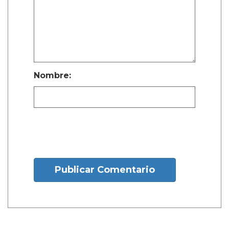
Nombre:
Publicar Comentario