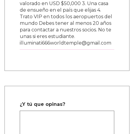
valorado en USD $50,000 3. Una casa
de ensueño en el país que elijas 4.
Trato VIP en todos los aeropuertos del
mundo Debes tener al menos 20 años
para contactar a nuestros socios. No te
unas si eres estudiante.
illuminati666worldtemple@gmail.com
¿Y tú que opinas?