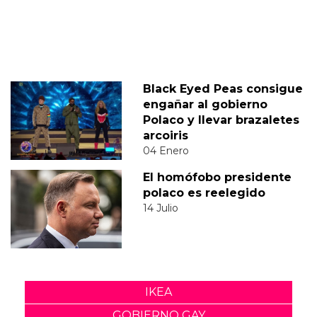
Black Eyed Peas consigue
engañar al gobierno
Polaco y llevar brazaletes
arcoiris
04 Enero
El homófobo presidente
polaco es reelegido
14 Julio
IKEA
GOBIERNO GAY