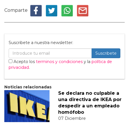
Comparte
Suscribete a nuestra newsletter:
Suscribete
Acepto los
terminos y condiciones
y la
política de
privacidad
.
Noticias relacionadas
Se declara no culpable a
una directiva de IKEA por
despedir a un empleado
homófobo
07 Diciembre