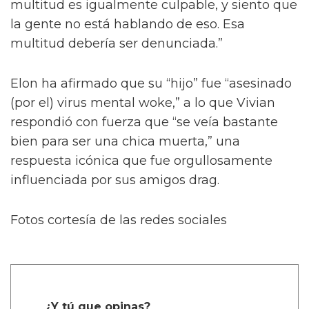
multitud es igualmente culpable, y siento que
la gente no está hablando de eso. Esa
multitud debería ser denunciada.”
Elon ha afirmado que su “hijo” fue “asesinado
(por el) virus mental woke,” a lo que Vivian
respondió con fuerza que “se veía bastante
bien para ser una chica muerta,” una
respuesta icónica que fue orgullosamente
influenciada por sus amigos drag.
Fotos cortesía de las redes sociales
¿Y tú que opinas?