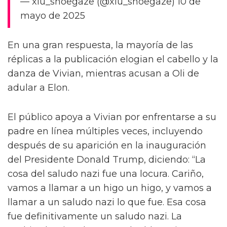
— xiu_shoegaze (@xiu_shoegaze) 10 de
mayo de 2025
En una gran respuesta, la mayoría de las
réplicas a la publicación elogian el cabello y la
danza de Vivian, mientras acusan a Oli de
adular a Elon.
El público apoya a Vivian por enfrentarse a su
padre en línea múltiples veces, incluyendo
después de su aparición en la inauguración
del Presidente Donald Trump, diciendo: “La
cosa del saludo nazi fue una locura. Cariño,
vamos a llamar a un higo un higo, y vamos a
llamar a un saludo nazi lo que fue. Esa cosa
fue definitivamente un saludo nazi. La