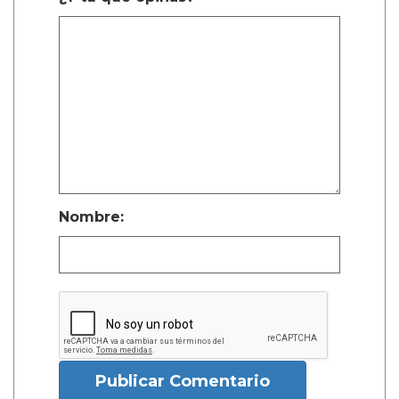
Nombre:
Publicar Comentario