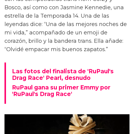
Bosco, así como con Jasmine Kennedie, una
estrella de la Temporada 14. Una de las
leyendas dice: “Una de las mejores noches de
mi vida,” acompañado de un emoji de
corazón, brillo y la bandera trans. Ella añade:
“Olvidé empacar mis buenos zapatos.”
Las fotos del finalista de 'RuPaul's
Drag Race' Pearl, desnudo
RuPaul gana su primer Emmy por
'RuPaul's Drag Race'