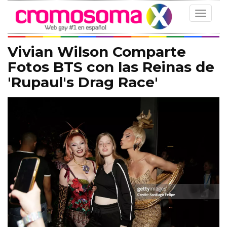
Toggle
navigat
Vivian Wilson Comparte
Fotos BTS con las Reinas de
'Rupaul's Drag Race'