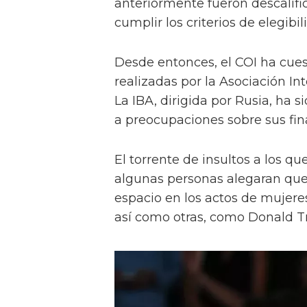
anteriormente fueron descalif
cumplir los criterios de elegibil
Desde entonces, el COI ha cues
realizadas por la Asociación I
La IBA, dirigida por Rusia, ha 
a preocupaciones sobre sus finan
El torrente de insultos a los qu
algunas personas alegaran que
espacio en los actos de mujere
así como otras, como Donald T