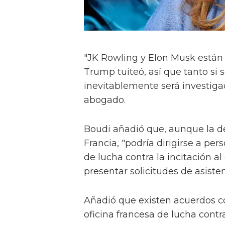
"JK Rowling y Elon Musk están
Trump tuiteó, así que tanto si
inevitablemente será investigad
abogado.
Boudi añadió que, aunque la d
Francia, "podría dirigirse a pers
de lucha contra la incitación al
presentar solicitudes de asiste
Añadió que existen acuerdos c
oficina francesa de lucha contra