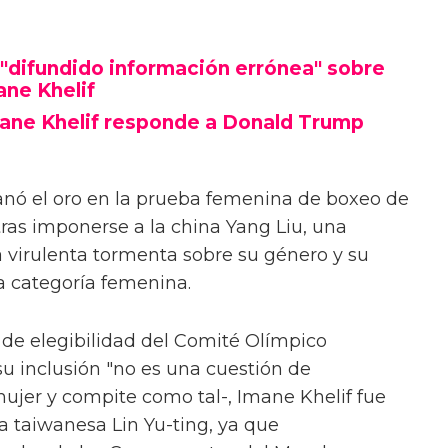
"difundido información errónea" sobre
ane Khelif
mane Khelif responde a Donald Trump
anó el oro en la prueba femenina de boxeo de
 tras imponerse a la china Yang Liu, una
a virulenta tormenta sobre su género y su
la categoría femenina.
s de elegibilidad del Comité Olímpico
su inclusión "no es una cuestión de
mujer y compite como tal-, Imane Khelif fue
la taiwanesa Lin Yu-ting, ya que