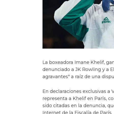
La boxeadora Imane Khelif, ga
denunciado a JK Rowling y a E
agravantes" a raíz de una dispu
En declaraciones exclusivas a V
representa a Khelif en París,
sido citadas en la denuncia, qu
Internet de la Fiscalía de París.