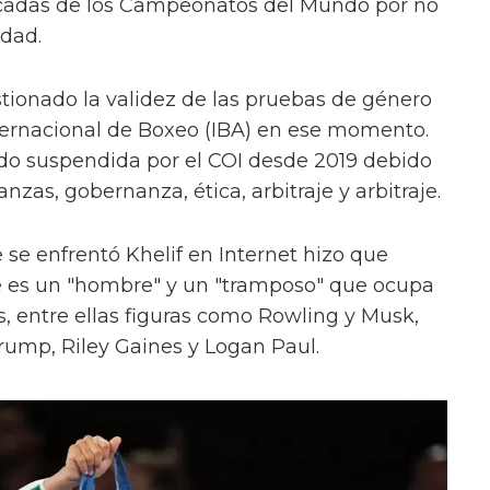
icadas de los Campeonatos del Mundo por no
idad.
tionado la validez de las pruebas de género
nternacional de Boxeo (IBA) en ese momento.
sido suspendida por el COI desde 2019 debido
zas, gobernanza, ética, arbitraje y arbitraje.
e se enfrentó Khelif en Internet hizo que
 es un "hombre" y un "tramposo" que ocupa
s, entre ellas figuras como Rowling y Musk,
rump, Riley Gaines y Logan Paul.