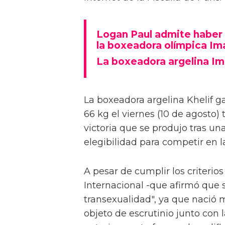
Logan Paul admite haber 
la boxeadora olímpica Im
La boxeadora argelina I
La boxeadora argelina Khelif g
66 kg el viernes (10 de agosto)
victoria que se produjo tras un
elegibilidad para competir en 
A pesar de cumplir los criterio
Internacional -que afirmó que 
transexualidad", ya que nació 
objeto de escrutinio junto con 