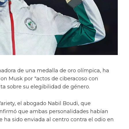
nadora de una medalla de oro olímpica, ha
lon Musk por "actos de ciberacoso con
ta sobre su elegibilidad de género.
ariety, el abogado Nabil Boudi, que
 confirmó que ambas personalidades habían
e ha sido enviada al centro contra el odio en