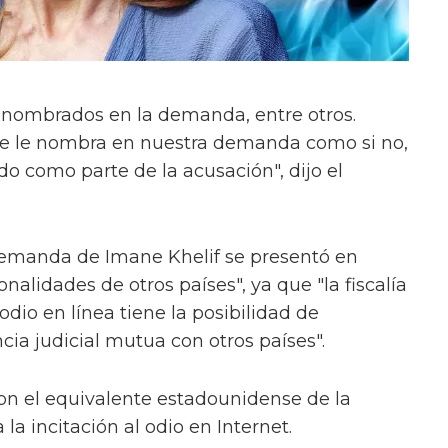
 nombrados en la demanda, entre otros.
 se le nombra en nuestra demanda como si no,
o como parte de la acusación", dijo el
emanda de Imane Khelif se presentó en
onalidades de otros países", ya que "la fiscalía
 odio en línea tiene la posibilidad de
ncia judicial mutua con otros países".
on el equivalente estadounidense de la
 la incitación al odio en Internet.