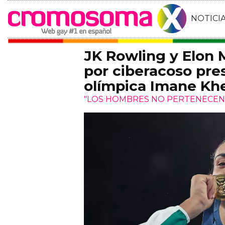
NOTICI
JK Rowling y Elon 
por ciberacoso pre
olímpica Imane Khe
"LOS HOMBRES NO PERTENECEN