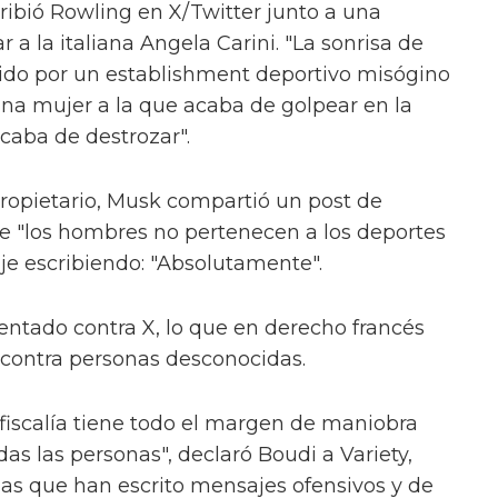
ribió Rowling en X/Twitter junto a una
r a la italiana Angela Carini. "La sonrisa de
do por un establishment deportivo misógino
una mujer a la que acaba de golpear en la
caba de destrozar".
propietario, Musk compartió un post de
e "los hombres no pertenecen a los deportes
je escribiendo: "Absolutamente".
sentado contra X, lo que en derecho francés
 contra personas desconocidas.
 fiscalía tiene todo el margen de maniobra
das las personas", declaró Boudi a Variety,
as que han escrito mensajes ofensivos y de