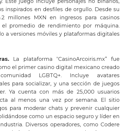
y. Este juego incluye personajes no binarios,
os inspirados en desfiles de orgullo. Desde su
.2 millones MXN en ingresos para casinos
 el promedio de rendimiento por máquina.
 a versiones móviles y plataformas digitales
eras.
La plataforma “CasinoArcoiris.mx” fue
mo el primer casino digital mexicano creado
comunidad LGBTQ+. Incluye avatares
uales para socializar, y una sección de juegos
er. Ya cuenta con más de 25,000 usuarios
ecta al menos una vez por semana. El sitio
gos para moderar chats y prevenir cualquier
olidándose como un espacio seguro y líder en
 industria. Diversos operadores, como Codere