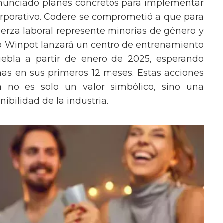
nunciado planes concretos para implementar
 corporativo. Codere se comprometió a que para
erza laboral represente minorías de género y
po Winpot lanzará un centro de entrenamiento
ebla a partir de enero de 2025, esperando
as en sus primeros 12 meses. Estas acciones
a no es solo un valor simbólico, sino una
nibilidad de la industria.