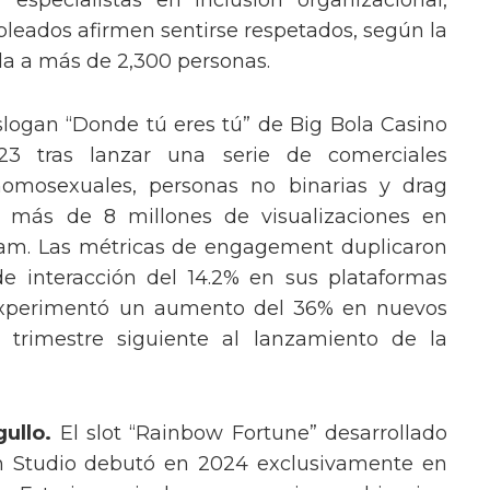
r especialistas en inclusión organizacional,
leados afirmen sentirse respetados, según la
da a más de 2,300 personas.
slogan “Donde tú eres tú” de Big Bola Casino
23 tras lanzar una serie de comerciales
homosexuales, personas no binarias y drag
 más de 8 millones de visualizaciones en
gram. Las métricas de engagement duplicaron
de interacción del 14.2% en sus plataformas
 experimentó un aumento del 36% en nuevos
l trimestre siguiente al lanzamiento de la
gullo.
El slot “Rainbow Fortune” desarrollado
h Studio debutó en 2024 exclusivamente en