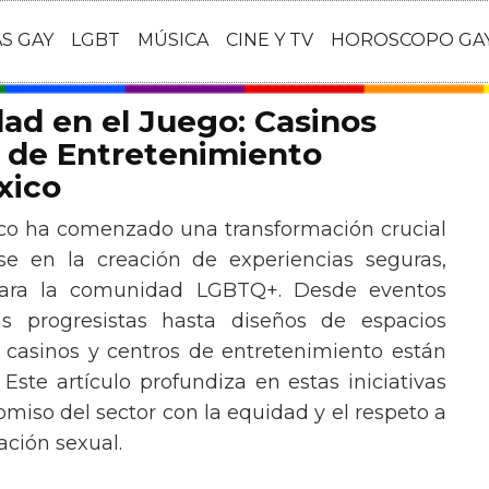
AS GAY
LGBT
MÚSICA
CINE Y TV
HOROSCOPO GA
dad en el Juego: Casinos
 de Entretenimiento
xico
ico ha comenzado una transformación crucial
ose en la creación de experiencias seguras,
 para la comunidad LGBTQ+. Desde eventos
nas progresistas hasta diseños de espacios
s casinos y centros de entretenimiento están
 Este artículo profundiza en estas iniciativas
omiso del sector con la equidad y el respeto a
ación sexual.