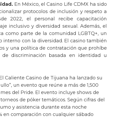
sidad.
En México, el Casino Life CDMX ha sido
cionalizar protocolos de inclusión y respeto a
de 2022, el personal recibe capacitación
je inclusivo y diversidad sexual. Además, el
ifica como parte de la comunidad LGBTQ+, un
 interno con la diversidad. El casino también
 y una política de contratación que prohíbe
o de discriminación basada en identidad u
El Caliente Casino de Tijuana ha lanzado su
llo”, un evento que reúne a más de 1,500
 mes del Pride. El evento incluye shows de
y torneos de póker temáticos. Según cifras del
sumo y asistencia durante esta noche
% en comparación con cualquier sábado