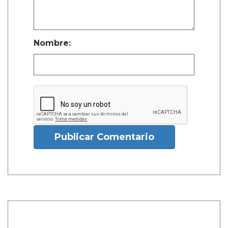
Nombre:
Publicar Comentario