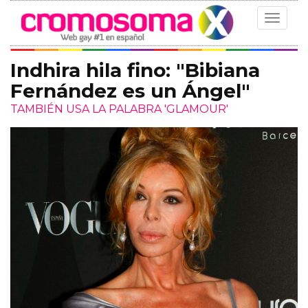
Toggle
navigat
Indhira hila fino: "Bibiana
Fernández es un Ángel"
TAMBIÉN USA LA PALABRA 'GLAMOUR'