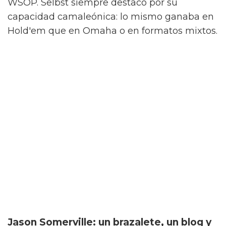
WSOP. Selbst siempre destacó por su
capacidad camaleónica: lo mismo ganaba en
Hold'em que en Omaha o en formatos mixtos.