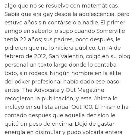
Fuera de las mesas, Somerville cargaba con
algo que no se resuelve con matemáticas.
Sabía que era gay desde la adolescencia, pero
estuvo años sin contárselo a nadie. El primer
amigo en saberlo lo supo cuando Somerville
tenía 22 años; sus padres, poco después, le
pidieron que no lo hiciera público. Un 14 de
febrero de 2012, San Valentín, colgó en su blog
personal un texto largo donde lo contaba
todo, sin rodeos. Ningún hombre en la élite
del póker profesional había dado ese paso
antes. The Advocate y Out Magazine
recogieron la publicación, y esta última lo
incluyó en su lista anual Out 100. Él mismo ha
contado después que aquella decisión le
quitó un peso de encima. Dejó de gastar