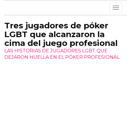
Toggle
navigat
Tres jugadores de póker
LGBT que alcanzaron la
cima del juego profesional
LAS HISTORIAS DE JUGADORES LGBT QUE
DEJARON HUELLA EN EL PÓKER PROFESIONAL.