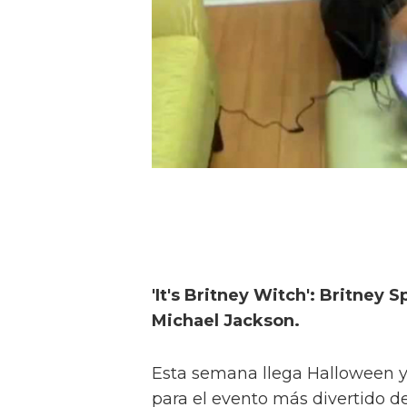
'It's Britney Witch': Britney S
Michael Jackson.
Esta semana llega Halloween y
para el evento más divertido d