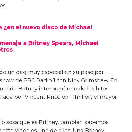
os.
 ¿en el nuevo disco de Michael
menaje a Britney Spears, Michael
otros
ado un gag muy especial en su paso por
 show de BBC Radio 1 con Nick Grimshaw. En
erida Britney interpretó uno de los hitos
blada por Vincent Price en 'Thriller', el mayor
 lo sosa que es Britney, también sabemos
 este vídeo es uno de ellos. Una Britney