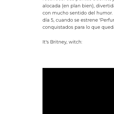
alocada (en plan bien), divertid
con mucho sentido del humor. E
día 5, cuando se estrene 'Perfu
conquistados para lo que qued
It's Britney, witch: