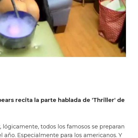
pears recita la parte hablada de 'Thriller' de
, lógicamente, todos los famosos se preparan
el año. Especialmente para los americanos. Y