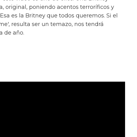
a, original, poniendo acentos terroríficos y
sa es la Britney que todos queremos. Si el
me', resulta ser un temazo, nos tendrá
a de año.