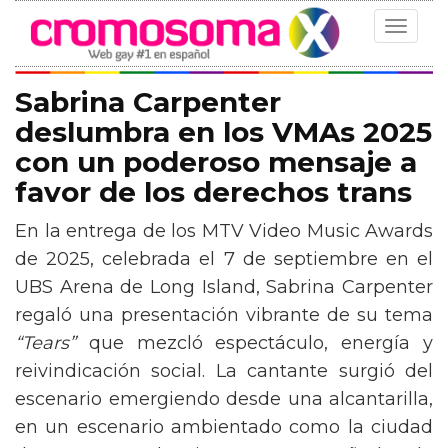
Toggle
navigat
Sabrina Carpenter
deslumbra en los VMAs 2025
con un poderoso mensaje a
favor de los derechos trans
En la entrega de los MTV Video Music Awards
de 2025, celebrada el 7 de septiembre en el
UBS Arena de Long Island, Sabrina Carpenter
regaló una presentación vibrante de su tema
“Tears”
que mezcló espectáculo, energía y
reivindicación social. La cantante surgió del
escenario emergiendo desde una alcantarilla,
en un escenario ambientado como la ciudad