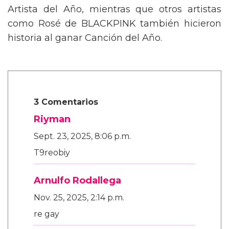
gran protagonista, llevándose el premio a
Artista del Año, mientras que otros artistas
como Rosé de BLACKPINK también hicieron
historia al ganar Canción del Año.
3 Comentarios
Riyman
Sept. 23, 2025, 8:06 p.m.
T9reobiy
Arnulfo Rodallega
Nov. 25, 2025, 2:14 p.m.
re gay