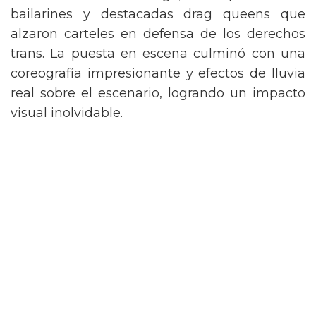
de Nueva York vintage, acompañada de
bailarines y destacadas drag queens que
alzaron carteles en defensa de los derechos
trans. La puesta en escena culminó con una
coreografía impresionante y efectos de lluvia
real sobre el escenario, logrando un impacto
visual inolvidable.