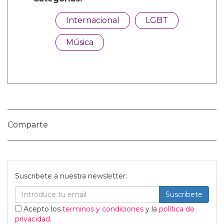
Categorías:
Internacional
LGBT
Música
Comparte