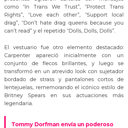
presentes agitaron carteles con mensajes
como “In Trans We Trust”, “Protect Trans
Rights”, “Love each other”, “Support local
drag”, “Don’t hate drag queens because you
can’t read” y el repetido “Dolls, Dolls, Dolls”.
El vestuario fue otro elemento destacado:
Carpenter apareció inicialmente con un
conjunto de flecos brillantes, y luego se
transformó en un atrevido look con sujetador
bordado de strass y pantalones cortos de
lentejuelas, rememorando el icónico estilo de
Britney Spears en sus actuaciones más
legendaria.