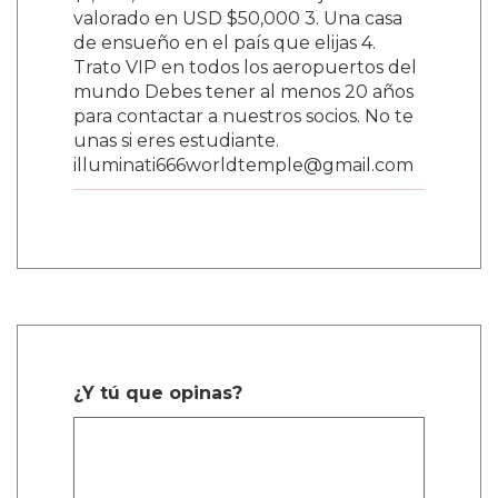
$1,000,000 2. Un auto de lujo nuevo
valorado en USD $50,000 3. Una casa
de ensueño en el país que elijas 4.
Trato VIP en todos los aeropuertos del
mundo Debes tener al menos 20 años
para contactar a nuestros socios. No te
unas si eres estudiante.
illuminati666worldtemple@gmail.com
¿Y tú que opinas?