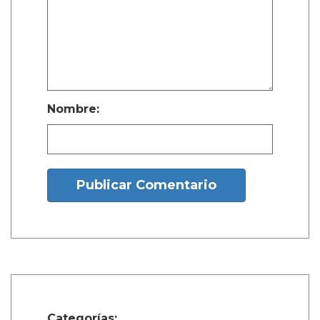
Nombre:
Publicar Comentario