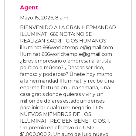
Agent
Mayo 15, 2026, 8 a.m.
BIENVENIDO A LA GRAN HERMANDAD
ILLUMINATI 666 NOTA: NO SE
REALIZAN SACRIFICIOS HUMANOS
illuminati666worldtemple@gmail.com
lluminati666worldtemple@gmail.com
¿Eres empresario o empresaria, artista,
político o músico? ¿Deseas ser rico,
famoso y poderoso? Únete hoy mismo
a la hermandad Illuminati y recibe una
enorme fortuna en una semana, una
casa gratis donde quieras vivir y un
millón de dólares estadounidenses
para iniciar cualquier negocio. LOS
NUEVOS MIEMBROS DE LOS
ILLUMINATI RECIBEN BENEFICIOS. 1.
Un premio en efectivo de USD