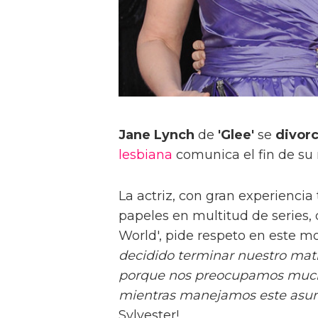
Jane Lynch
de
'Glee'
se
divorc
lesbiana
comunica el fin de su 
La actriz, con gran experienci
papeles en multitud de series,
World', pide respeto en este 
decidido terminar nuestro matr
porque nos preocupamos mucho 
mientras manejamos este asun
Sylvester!