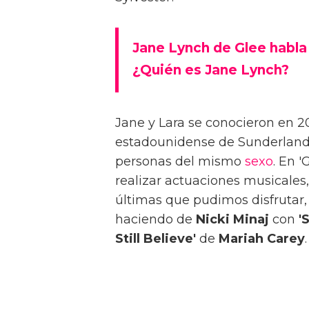
Jane Lynch de Glee habla 
¿Quién es Jane Lynch?
Jane y Lara se conocieron en 2
estadounidense de Sunderland,
personas del mismo
sexo
. En '
realizar actuaciones musicales
últimas que pudimos disfrutar,
haciendo de
Nicki Minaj
con
'
Still Believe'
de
Mariah Carey
.