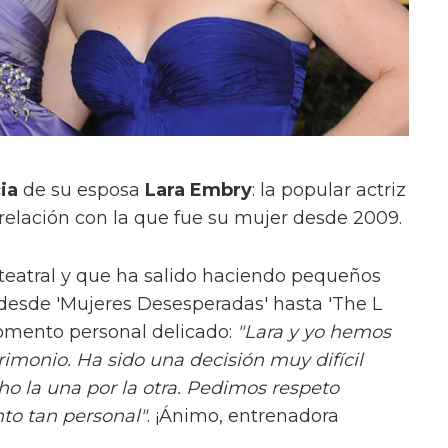
ia
de su esposa
Lara Embry
: la popular actriz
relación con la que fue su mujer desde 2009.
a teatral y que ha salido haciendo pequeños
 desde 'Mujeres Desesperadas' hasta 'The L
momento personal delicado:
"Lara y yo hemos
imonio. Ha sido una decisión muy difícil
la una por la otra. Pedimos respeto
to tan personal"
. ¡Ánimo, entrenadora