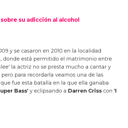
sobre su adicción al alcohol
009 y se casaron en 2010 en la localidad
 donde está permitido el matrimonio entre
Glee' la actriz no se presta mucho a cantar y
, pero para recordarla veamos una de las
 que fue esta batalla en la que ella ganaba
Super Bass'
y eclipsando a
Darren Criss
con
'I