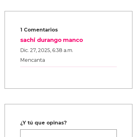
1 Comentarios
sachi durango manco
Dic. 27, 2025, 6:38 a.m.
Mencanta
¿Y tú que opinas?