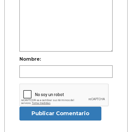
Nombre:
Publicar Comentario